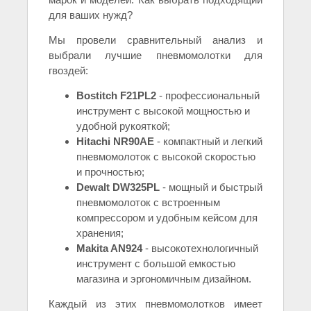
для ваших нужд?
Мы провели сравнительный анализ и
выбрали лучшие пневмомолотки для
гвоздей:
Bostitch F21PL2
- профессиональный
инструмент с высокой мощностью и
удобной рукояткой;
Hitachi NR90AE
- компактный и легкий
пневмомолоток с высокой скоростью
и прочностью;
Dewalt DW325PL
- мощный и быстрый
пневмомолоток с встроенным
компрессором и удобным кейсом для
хранения;
Makita AN924
- высокотехнологичный
инструмент с большой емкостью
магазина и эргономичным дизайном.
Каждый из этих пневмомолотков имеет