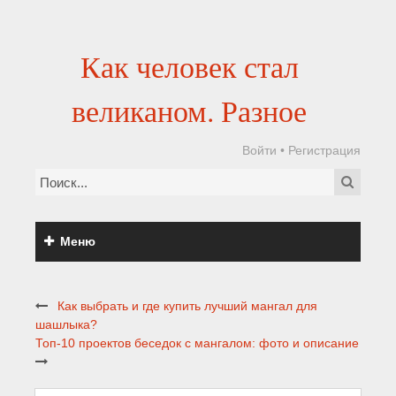
Как человек стал
великаном. Разное
Войти
•
Регистрация
Меню
Как выбрать и где купить лучший мангал для
шашлыка?
Топ-10 проектов беседок с мангалом: фото и описание