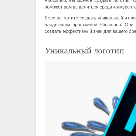
Photoshop, вы можете создать логотип, к
поможет вам выделиться среди конкуренто
Если вы хотите создать уникальный и про
владеющим программой Photoshop. Они 
создать эффективный знак для вашего бре
Уникальный логотип