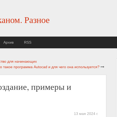
каном. Разное
Архив
RSS
дство для начинающих
о такое программа Autocad и для чего она используется?
оздание, примеры и
13 мая 2024 г.