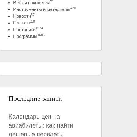
21
Века и поколения
470
Инструменты и материалы
57
Новости
18
Планета
1374
Постройки
1686
Программы
Последние записи
Календарь цен на
авиабилеты: как найти
дешевые перелеты