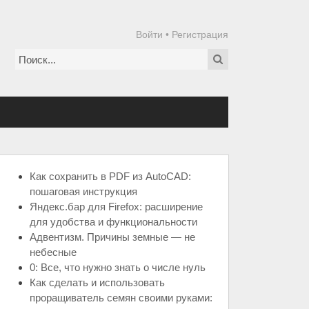
Войти
•
Регистрация
Как сохранить в PDF из AutoCAD:
пошаговая инструкция
Яндекс.бар для Firefox: расширение
для удобства и функциональности
Адвентизм. Причины земные — не
небесные
0: Все, что нужно знать о числе нуль
Как сделать и использовать
проращиватель семян своими руками: