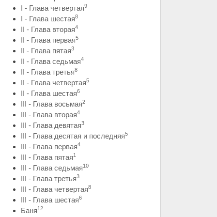
9
I - Глава четвертая
8
I - Глава шестая
4
II - Глава вторая
5
II - Глава первая
3
II - Глава пятая
4
II - Глава седьмая
8
II - Глава третья
5
II - Глава четвертая
6
II - Глава шестая
2
III - Глава восьмая
4
III - Глава вторая
3
III - Глава девятая
5
III - Глава десятая и последняя
4
III - Глава первая
1
III - Глава пятая
10
III - Глава седьмая
3
III - Глава третья
8
III - Глава четвертая
6
III - Глава шестая
12
Баня