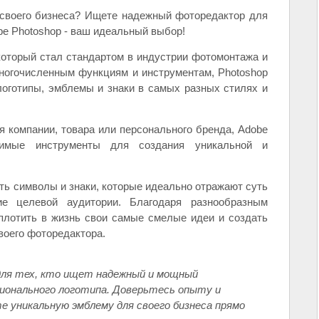
 своего бизнеса? Ищете надежный фоторедактор для
be Photoshop - ваш идеальный выбор!
который стал стандартом в индустрии фотомонтажа и
многочисленным функциям и инструментам, Photoshop
оготипы, эмблемы и знаки в самых разных стилях и
я компании, товара или персонального бренда, Adobe
димые инструменты для создания уникальной и
ь символы и знаки, которые идеально отражают суть
е целевой аудитории. Благодаря разнообразным
плотить в жизнь свои самые смелые идеи и создать
воего фоторедактора.
 для тех, кто ищет надежный и мощный
ионального логотипа. Доверьтесь опыту и
е уникальную эмблему для своего бизнеса прямо