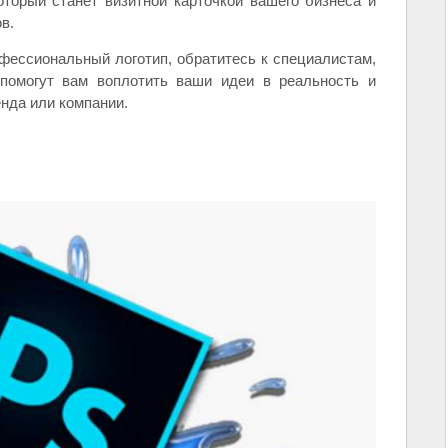
оторый станет визитной карточкой вашего бизнеса и
в.
фессиональный логотип, обратитесь к специалистам,
помогут вам воплотить ваши идеи в реальность и
нда или компании.