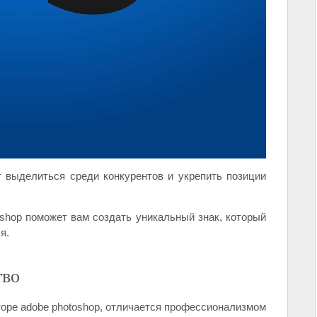
т выделиться среди конкурентов и укрепить позиции
shop поможет вам создать уникальный знак, который
я.
тво
оре adobe photoshop, отличается профессионализмом