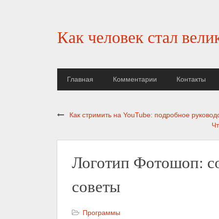
Как человек стал вели
Главная
Комментарии
Контакты
Как стримить на YouTube: подробное руково
Чт
Логотип Фотошоп: с
советы
Программы