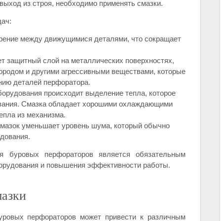
выход из строя, необходимо применять смазки.
ач:
рение между движущимися деталями, что сокращает
т защитный слой на металлических поверхностях,
лородом и другими агрессивными веществами, которые
ению деталей перфоратора.
борудования происходит выделение тепла, которое
ования. Смазка обладает хорошими охлаждающими
епла из механизма.
мазок уменьшает уровень шума, который обычно
дования.
ля буровых перфораторов является обязательным
орудования и повышения эффективности работы.
мазки
буровых перфораторов может привести к различным