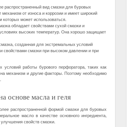
ее распространенный вид смазки для буровых
механизм от износа и коррозии и имеет широкий
и которых может использоваться.
смазка обладает свойствами сухой смазки и
 условиях высоких температур. Она хорошо защищает
 смазка, созданная для экстремальных условий
и свойствами смазки при высоком давлении и при
х условий работы бурового перфоратора, таких как
 на механизм и другие факторы. Поэтому необходимо
.
а основе масла и геля
лее распространенной формой смазки для буровых
еральное масло в качестве основного ингредиента,
 улучшения свойств смазки.