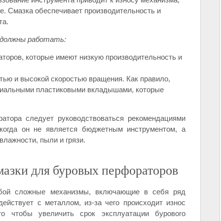
ке. Смазка обеспечивает производительность и
та.
 должны работать:
оров, которые имеют низкую производительность и
ью и высокой скоростью вращения. Как правило,
иальными пластиковыми вкладышами, которые
ратора следует руководствоваться рекомендациями
 когда он не является бюджетным инструментом, а
влажности, пыли и грязи.
азки для буровых перфораторов
бой сложные механизмы, включающие в себя ряд
ействует с металлом, из-за чего происходит износ
го чтобы увеличить срок эксплуатации бурового