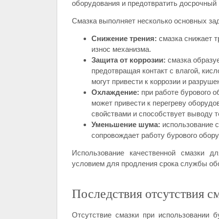
оборудования и предотвратить досрочный 
Смазка выполняет несколько основных зад
Снижение трения:
смазка снижает т
износ механизма.
Защита от коррозии:
смазка образуе
предотвращая контакт с влагой, кис
могут привести к коррозии и разруш
Охлаждение:
при работе бурового о
может привести к перегреву оборуд
свойствами и способствует выводу т
Уменьшение шума:
использование с
сопровождает работу бурового обору
Использование качественной смазки д
условием для продления срока службы об
Последствия отсутствия с
Отсутствие смазки при использовании 