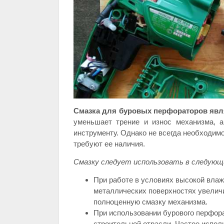
Смазка для буровых перфораторов явл
уменьшает трение и износ механизма, а
инструменту. Однако не всегда необходим
требуют ее наличия.
Смазку следует использовать в следующи
При работе в условиях высокой влажн
металлических поверхностях увелич
полноценную смазку механизма.
При использовании бурового перфора
строительной отрасли. Частое испол