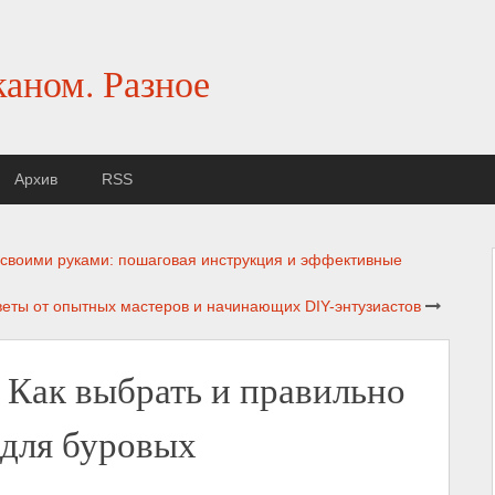
каном. Разное
Архив
RSS
 своими руками: пошаговая инструкция и эффективные
веты от опытных мастеров и начинающих DIY-энтузиастов
 Как выбрать и правильно
 для буровых