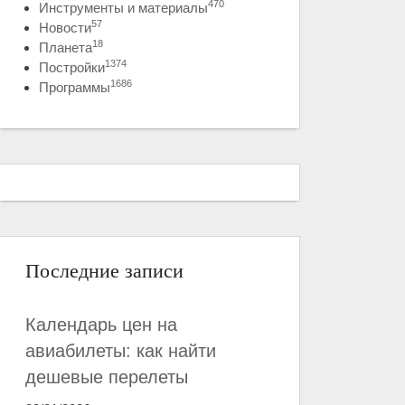
470
Инструменты и материалы
57
Новости
18
Планета
1374
Постройки
1686
Программы
Последние записи
Календарь цен на
авиабилеты: как найти
дешевые перелеты