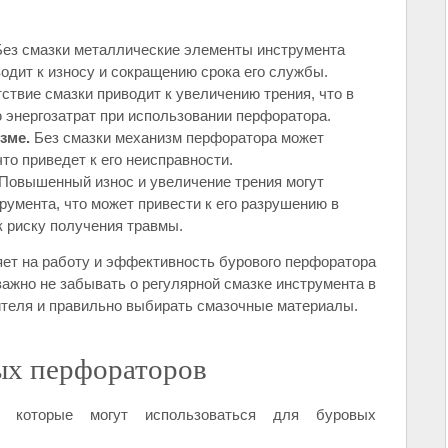
ез смазки металлические элементы инструмента
водит к износу и сокращению срока его службы.
ствие смазки приводит к увеличению трения, что в
 энергозатрат при использовании перфоратора.
зме.
Без смазки механизм перфоратора может
то приведет к его неисправности.
Повышенный износ и увеличение трения могут
румента, что может привести к его разрушению в
к риску получения травмы.
яет на работу и эффективность бурового перфоратора
 важно не забывать о регулярной смазке инструмента в
ителя и правильно выбирать смазочные материалы.
ых перфораторов
, которые могут использоваться для буровых