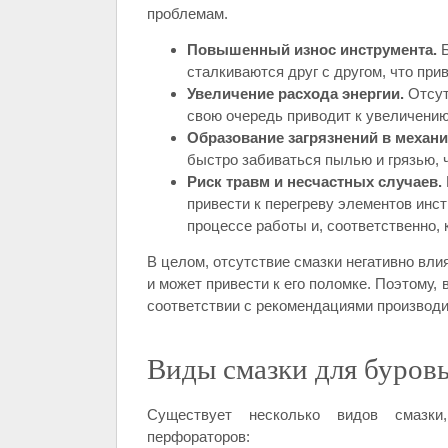
проблемам.
Повышенный износ инструмента.
Б
сталкиваются друг с другом, что при
Увеличение расхода энергии.
Отсут
свою очередь приводит к увеличению
Образование загрязнений в механи
быстро забиваться пылью и грязью, ч
Риск травм и несчастных случаев.
привести к перегреву элементов инст
процессе работы и, соответственно, 
В целом, отсутствие смазки негативно вли
и может привести к его поломке. Поэтому,
соответствии с рекомендациями производ
Виды смазки для буров
Существует несколько видов смазки
перфораторов: