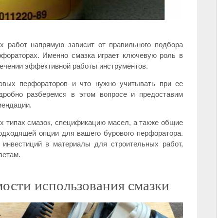
х работ напрямую зависит от правильного подбора
рфораторах. Именно смазка играет ключевую роль в
спечении эффективной работы инструментов.
овых перфораторов и что нужно учитывать при ее
дробно разберемся в этом вопросе и предоставим
мендации.
 типах смазок, спецификацию масел, а также общие
одходящей опции для вашего бурового перфоратора.
 инвестиций в материалы для строительных работ,
ветам.
ости использования смазки