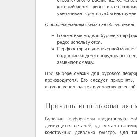
который может привести к его полом
увеличивает срок службы инструмен
С использованием смазки не обязательно
Бюджетные модели буровых перфорат
редко используются.
Перфораторы с увеличенной мощност
надежные модели оборудованы спец
заменяют смазку.
При выборе смазки для бурового перфо
производителя. Его следует применять,
активно используется в условиях высокой 
Причины использования см
Буровые перфораторы представляют со
движущихся деталей, где металл взаимод
конструкции довольно быстро. Для то