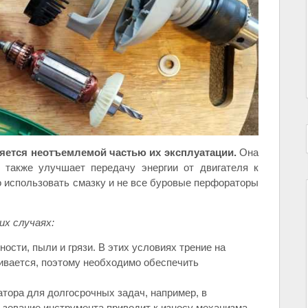
яется неотъемлемой частью их эксплуатации.
Она
 также улучшает передачу энергии от двигателя к
о использовать смазку и не все буровые перфораторы
х случаях:
ости, пыли и грязи. В этих условиях трение на
ивается, поэтому необходимо обеспечить
тора для долгосрочных задач, например, в
ьзование инструмента приводит к износу механизма,