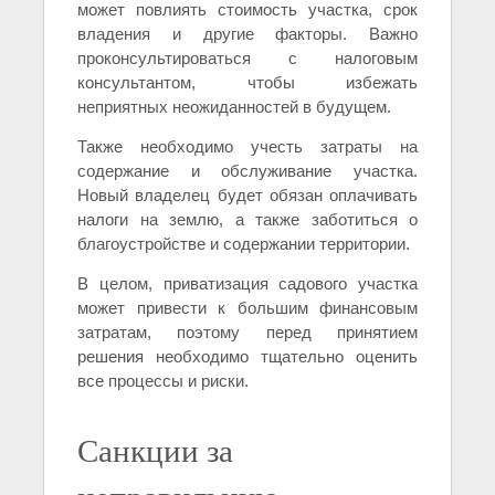
может повлиять стоимость участка, срок
владения и другие факторы. Важно
проконсультироваться с налоговым
консультантом, чтобы избежать
неприятных неожиданностей в будущем.
Также необходимо учесть затраты на
содержание и обслуживание участка.
Новый владелец будет обязан оплачивать
налоги на землю, а также заботиться о
благоустройстве и содержании территории.
В целом, приватизация садового участка
может привести к большим финансовым
затратам, поэтому перед принятием
решения необходимо тщательно оценить
все процессы и риски.
Санкции за