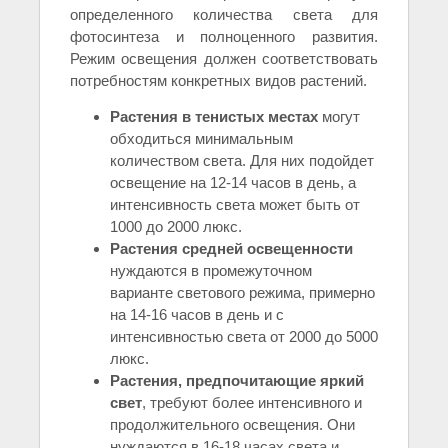
определенного количества света для
фотосинтеза и полноценного развития.
Режим освещения должен соответствовать
потребностям конкретных видов растений.
Растения в тенистых местах
могут
обходиться минимальным
количеством света. Для них подойдет
освещение на 12-14 часов в день, а
интенсивность света может быть от
1000 до 2000 люкс.
Растения средней освещенности
нуждаются в промежуточном
варианте светового режима, примерно
на 14-16 часов в день и с
интенсивностью света от 2000 до 5000
люкс.
Растения, предпочитающие яркий
свет
, требуют более интенсивного и
продолжительного освещения. Они
нуждаются в 16-18 часах света и