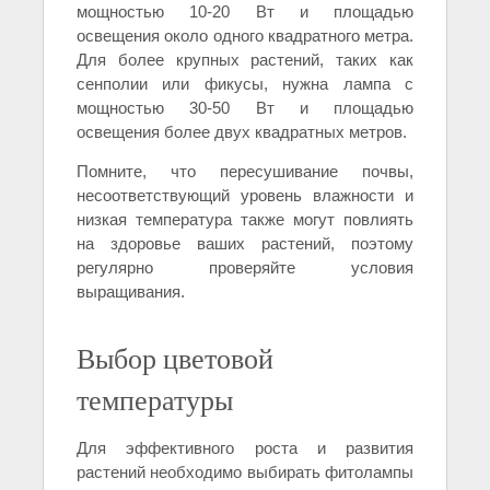
мощностью 10-20 Вт и площадью
освещения около одного квадратного метра.
Для более крупных растений, таких как
сенполии или фикусы, нужна лампа с
мощностью 30-50 Вт и площадью
освещения более двух квадратных метров.
Помните, что пересушивание почвы,
несоответствующий уровень влажности и
низкая температура также могут повлиять
на здоровье ваших растений, поэтому
регулярно проверяйте условия
выращивания.
Выбор цветовой
температуры
Для эффективного роста и развития
растений необходимо выбирать фитолампы