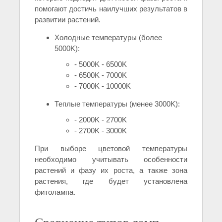
помогают достичь наилучших результатов в
развитии растений.
Холодные температуры (более
5000K):
- 5000K - 6500K
- 6500K - 7000K
- 7000K - 10000K
Теплые температуры (менее 3000K):
- 2000K - 2700K
- 2700K - 3000K
При выборе цветовой температуры
необходимо учитывать особенности
растений и фазу их роста, а также зона
растения, где будет установлена
фитолампа.