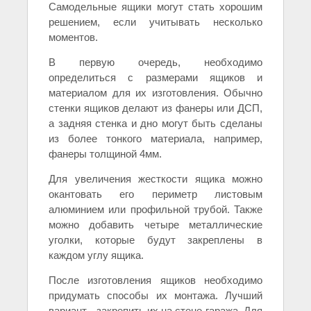
Самодельные ящики могут стать хорошим
решением, если учитывать несколько
моментов.
В первую очередь, необходимо
определиться с размерами ящиков и
материалом для их изготовления. Обычно
стенки ящиков делают из фанеры или ДСП,
а задняя стенка и дно могут быть сделаны
из более тонкого материала, например,
фанеры толщиной 4мм.
Для увеличения жесткости ящика можно
окантовать его периметр листовым
алюминием или профильной трубой. Также
можно добавить четыре металлические
уголки, которые будут закреплены в
каждом углу ящика.
После изготовления ящиков необходимо
придумать способы их монтажа. Лучший
вариант - закрепить их на стене гаража. Для