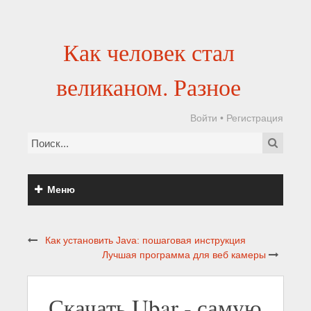
Как человек стал
великаном. Разное
Войти
•
Регистрация
Меню
Как установить Java: пошаговая инструкция
Лучшая программа для веб камеры
Скачать Ubar - самую