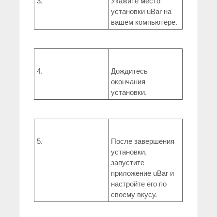
3.
Укажите место
установки uBar на
вашем компьютере.
4.
Дождитесь
окончания
установки.
5.
После завершения
установки,
запустите
приложение uBar и
настройте его по
своему вкусу.