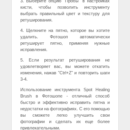
3. Выберите опцию "Пробы" в настройках
кисти, чтобы позволить инструменту
выбрать правильный цвет и текстуру для
ретуширования.
4. Щелкните на пятно, которое вы хотите
удалить. Фотошоп автоматически
ретуширует пятно, применяя нужные
исправления.
5. Если результат ретуширования не
удовлетворяет вас, вы можете откатить
изменения, нажав "Ctrl+Z" и повторить шаги
3-4.
Использование инструмента Spot Healing
Brush в Фотошопе - отличный способ
быстро и эффективно исправить пятна и
недостатки на фотографиях. С его помощью
вы сможете легко улучшить свои
фотографии и сделать их еще более
привлекательными.