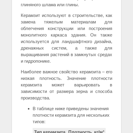
глиняного шлама или глины.
Керамзит используют в строительстве, как
замена тяжелым материалам для
облегчения конструкции или построения
монолитного каркаса здания. Он также
используется для ландшафтного дизайна,
дренажных систем, а также для
выращивания растений в замкнутых средах
и гидропонике.
Наиболее важное свойство керамзита – его
низкая плотность. Значение плотности
керамзита может варьировать в
зависимости от размера зерна и способа
производства.
В таблице ниже приведены значения
плотности керамзита для нескольких
типов:
Тип керамзита
Плотность, кг/м³