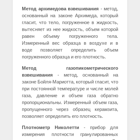
Метод архимедова взвешивания
- метод,
основанный на законе Архимеда, который
гласит, что тело, погруженное в жидкость,
вытесняет из нее жидкость, объем которой
равен объему погруженного тела.
Измеренный вес образца в воздухе и в
воде позволяет определить объем
погруженного образца и его плотность.
Метод газопикометрического
взвешивания
- метод, основанный на
законе Бойля-Мариотта, который гласит, что
при постоянной температуре и числе молей
газа, давление и объем газа обратно
пропорциональны. Измеренный объем газа,
пропущенного через образец керамзита,
позволяет определить его плотность.
Плотнометр Николетти
- прибор для
измерения плотности гранулированных