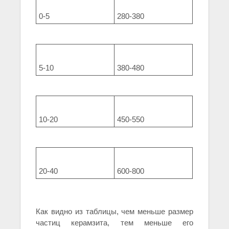
0-5
280-380
5-10
380-480
10-20
450-550
20-40
600-800
Как видно из таблицы, чем меньше размер
частиц керамзита, тем меньше его