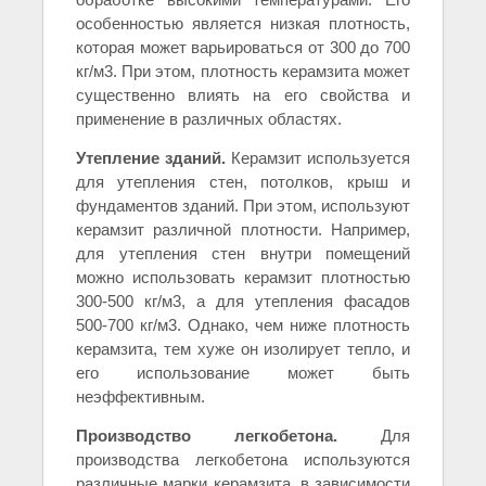
особенностью является низкая плотность,
которая может варьироваться от 300 до 700
кг/м3. При этом, плотность керамзита может
существенно влиять на его свойства и
применение в различных областях.
Утепление зданий.
Керамзит используется
для утепления стен, потолков, крыш и
фундаментов зданий. При этом, используют
керамзит различной плотности. Например,
для утепления стен внутри помещений
можно использовать керамзит плотностью
300-500 кг/м3, а для утепления фасадов
500-700 кг/м3. Однако, чем ниже плотность
керамзита, тем хуже он изолирует тепло, и
его использование может быть
неэффективным.
Производство легкобетона.
Для
производства легкобетона используются
различные марки керамзита, в зависимости