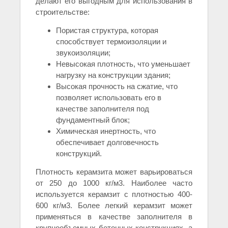
делают его выгодным для использования в
строительстве:
Пористая структура, которая
способствует термоизоляции и
звукоизоляции;
Невысокая плотность, что уменьшает
нагрузку на конструкции здания;
Высокая прочность на сжатие, что
позволяет использовать его в
качестве заполнителя под
фундаментный блок;
Химическая инертность, что
обеспечивает долговечность
конструкций.
Плотность керамзита может варьироваться
от 250 до 1000 кг/м3. Наиболее часто
используется керамзит с плотностью 400-
600 кг/м3. Более легкий керамзит может
применяться в качестве заполнителя в
крупнообъемных бетонных конструкциях, а