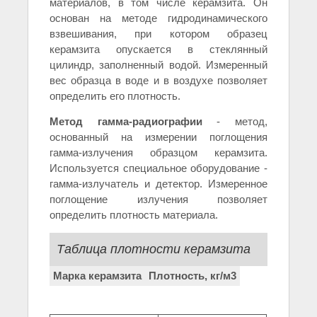
материалов, в том числе керамзита. Он
основан на методе гидродинамического
взвешивания, при котором образец
керамзита опускается в стеклянный
цилиндр, заполненный водой. Измеренный
вес образца в воде и в воздухе позволяет
определить его плотность.
Метод гамма-радиографии
- метод,
основанный на измерении поглощения
гамма-излучения образцом керамзита.
Используется специальное оборудование -
гамма-излучатель и детектор. Измеренное
поглощение излучения позволяет
определить плотность материала.
Таблица плотности керамзита
Марка керамзита
Плотность, кг/м3