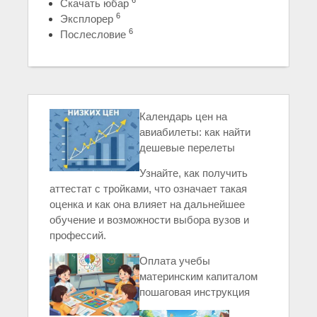
6
Скачать юбар
6
Эксплорер
6
Послесловие
Календарь цен на
авиабилеты: как найти
дешевые перелеты
Узнайте, как получить
аттестат с тройками, что означает такая
оценка и как она влияет на дальнейшее
обучение и возможности выбора вузов и
профессий.
Оплата учебы
материнским капиталом
пошаговая инструкция