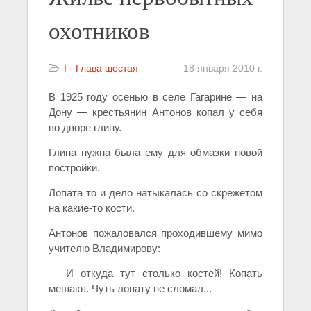
охотников
I - Глава шестая
18 января 2010 г.
В 1925 году осенью в селе Гагарине — на
Дону — крестьянин Антонов копал у себя
во дворе глину.
Глина нужна была ему для обмазки новой
постройки.
Лопата то и дело натыкалась со скрежетом
на какие-то кости.
Антонов пожаловался проходившему мимо
учителю Владимирову:
— И откуда тут столько костей! Копать
мешают. Чуть лопату не сломал...