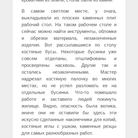
В самом светлом месте, у очага,
выкладывали из плоских каменных плит
рабочий стол. На таком рабочем столе и
сейчас можно найти инструменты, обломки
и обрезки материала, незаконченные
изделия. Вот рассыпавшиеся по столу
костяные бусы. Некоторые бусинки уже
совсем отделаны, отшлифованы и
просверлены насквозь. Другие так и
остались незаконченными. Мастер
надрезал костяную палочку во многих
местах, но не успел разломать ее на
отдельные бусинки. Что-то помешало
работе и заставило людей покинуть
жилище. Видно, опасность была велика,
иначе они не оставили бы здесь эти
искусно сделанные наконечники для копий,
костяные иглы с ушком, каменные резцы
для самых разнообразных работ.