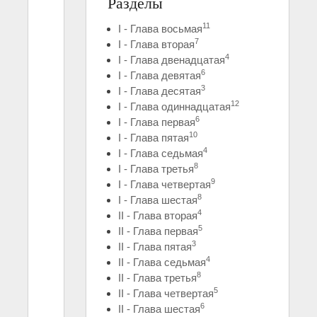
Разделы
11
I - Глава восьмая
7
I - Глава вторая
4
I - Глава двенадцатая
6
I - Глава девятая
3
I - Глава десятая
12
I - Глава одиннадцатая
6
I - Глава первая
10
I - Глава пятая
4
I - Глава седьмая
8
I - Глава третья
9
I - Глава четвертая
8
I - Глава шестая
4
II - Глава вторая
5
II - Глава первая
3
II - Глава пятая
4
II - Глава седьмая
8
II - Глава третья
5
II - Глава четвертая
6
II - Глава шестая