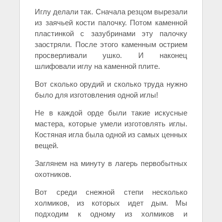
Иглу делали так. Сначала резцом вырезали
из заячьей кости палочку. Потом каменной
пластинкой с зазубринами эту палочку
заостряли. После этого каменным острием
просверливали ушко. И наконец
шлифовали иглу на каменной плите.
Вот сколько орудий и сколько труда нужно
было для изготовления одной иглы!
Не в каждой орде были такие искусные
мастера, которые умели изготовлять иглы.
Костяная игла была одной из самых ценных
вещей.
Заглянем на минуту в лагерь первобытных
охотников.
Вот среди снежной степи несколько
холмиков, из которых идет дым. Мы
подходим к одному из холмиков и