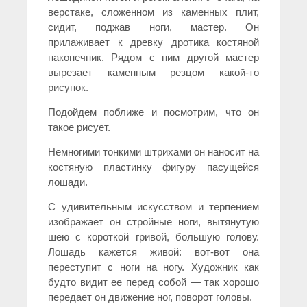
верстаке, сложенном из каменных плит,
сидит, поджав ноги, мастер. Он
прилаживает к древку дротика костяной
наконечник. Рядом с ним другой мастер
вырезает каменным резцом какой-то
рисунок.
Подойдем поближе и посмотрим, что он
такое рисует.
Немногими тонкими штрихами он наносит на
костяную пластинку фигуру пасущейся
лошади.
С удивительным искусством и терпением
изображает он стройные ноги, вытянутую
шею с короткой гривой, большую голову.
Лошадь кажется живой: вот-вот она
переступит с ноги на ногу. Художник как
будто видит ее перед собой — так хорошо
передает он движение ног, поворот головы.