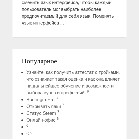
сменить язык интерфейса, чтобы каждый
пользователь мог выбрать наиболее
предпочитаемый для себя язык. Поменять
язык интерфейса ...
Популярное
Узнайте, как получить аттестат с тройками,
что означает такая оценка и как она влияет
на дальнейшее обучение и возможности
9
выбора вузов и профессий.
7
Bootmgr сжат
7
Открывать паки
7
Статус Steam
6
Онлайн-офис
6
6
<