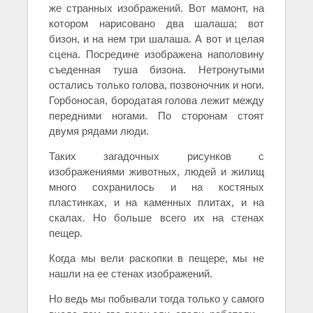
же странных изображений. Вот мамонт, на
котором нарисовано два шалаша; вот
бизон, и на нем три шалаша. А вот и целая
сцена. Посредине изображена наполовину
съеденная туша бизона. Нетронутыми
остались только голова, позвоночник и ноги.
Горбоносая, бородатая голова лежит между
передними ногами. По сторонам стоят
двумя рядами люди.
Таких загадочных рисунков с
изображениями животных, людей и жилищ
много сохранилось и на костяных
пластинках, и на каменных плитах, и на
скалах. Но больше всего их на стенах
пещер.
Когда мы вели раскопки в пещере, мы не
нашли на ее стенах изображений.
Но ведь мы побывали тогда только у самого