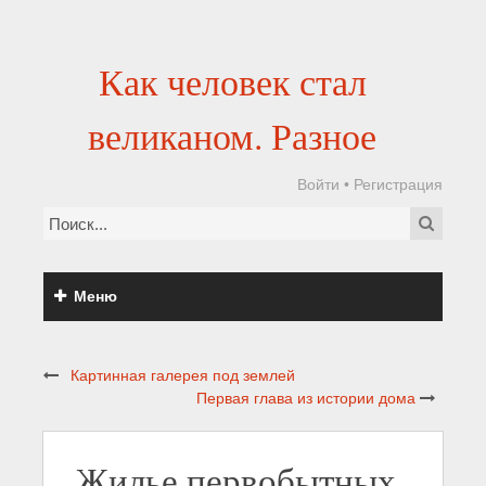
Как человек стал
великаном. Разное
Войти
•
Регистрация
Меню
Картинная галерея под землей
Первая глава из истории дома
Жилье первобытных