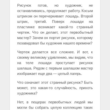
Рисунок готов, но художник, не
останавливаясь, продолжает работу. Косым
штрихом он перечеркивает лошадь. Второй
штрих, третий. Поверх лошади на
пластинке возникает какой-то странный
чертеж. Что он делает, этот первобытный
мастер? Зачем он портит рисунок, которому
позавидовал бы художник нашего времени?
Чертеж делается все сложнее. И вот, к
своему великому удивлению, мы видим, что
на теле лошади проступает рисунок
шалаша. Рядом с первым шалашом мастер
изображает еще два — целый лагерь.
Что означает этот странный рисунок? Быть
может, это какая-то случайность, прихоть
художника?
Нет, в пещерах первобытных людей мы
могли бы собрать целую коллекцию таких