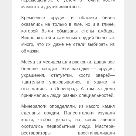
мамонта и других животных.
Кремневые орудия и обломки бивня
оказались не только в яме, но и в глине,
которой были обмазаны стены амбара.
Видно, костей и каменных орудий было так
много, что их даже не стали выбирать из
обмазки.
Месяц за месяцем шли раскопки, давая все
больше находок. Эти находки — орудия,
украшения, статуэтки, кости зверей—
тщательно упаковывались в ящики и
отсылались в Ленинград. А там за дело
принимались люди разных специальностей.
Минералоги определяли, из какого камня
сделаны орудия. Палеонтологи изучали
кости, чтобы узнать, на каких зверей
охотились первобытные люди. Мастера-
реставраторы восстанавливали