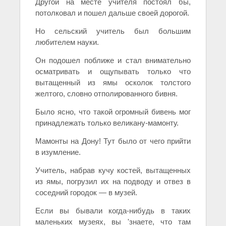
Другой на месте учителя постоял бы,
потолковал и пошел
дальше своей дорогой.
Но сельский учитель был большим
любителем науки.
Он подошел поближе и стал внимательно
осматривать и ощупывать только что
вытащенный из ямы осколок толстого
желтого, словно отполированного бивня.
Было ясно, что такой огромный бивень мог
принадлежать только великану-мамонту.
Мамонты на Дону! Тут было от чего прийти
в изумление.
Учитель, набрав кучу костей, вытащенных
из ямы, погрузил их на подводу и отвез в
соседний городок — в музей.
Если вы бывали когда-нибудь в таких
маленьких музеях, вы 'знаете, что там