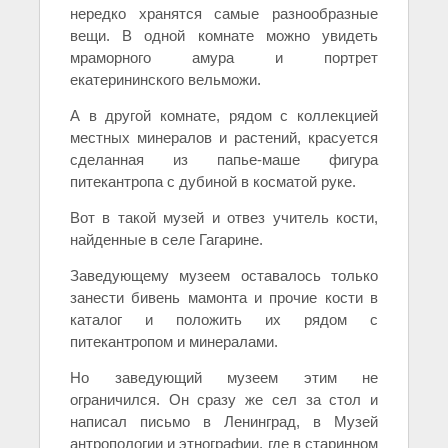
нередко хранятся самые разнообразные
вещи. В одной комнате можно увидеть
мраморного амура и портрет
екатерининского вельможи.
А в другой комнате, рядом с коллекцией
местных минералов и растений, красуется
сделанная из папье-маше фигура
питекантропа с дубиной в косматой руке.
Вот в такой музей и отвез учитель кости,
найденные в селе Гагарине.
Заведующему музеем оставалось только
занести бивень мамонта и прочие кости в
каталог и положить их рядом с
питекантропом и минералами.
Но заведующий музеем этим не
ограничился. Он сразу же сел за стол и
написал письмо в Ленинград, в Музей
антропологии и этнографии, где в старинном