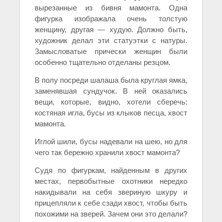
вырезанные из бивня мамонта. Одна
фигурка изображала очень толстую
женщину, другая — худую. Должно быть,
художник делал эти статуэтки с натуры.
Замысловатые прически женщин были
особенно тщательно отделаны резцом.
В полу посреди шалаша была круглая ямка,
заменявшая сундучок. В ней оказались
вещи, которые, видно, хотели сберечь:
костяная игла, бусы из клыков песца, хвост
мамонта.
Иглой шили, бусы надевали на шею, но для
чего так бережно хранили хвост мамонта?
Судя по фигуркам, найденным в других
местах, первобытные охотники нередко
накидывали на себя звериную шкуру и
прицепляли к себе сзади хвост, чтобы быть
похожими на зверей. Зачем они это делали?