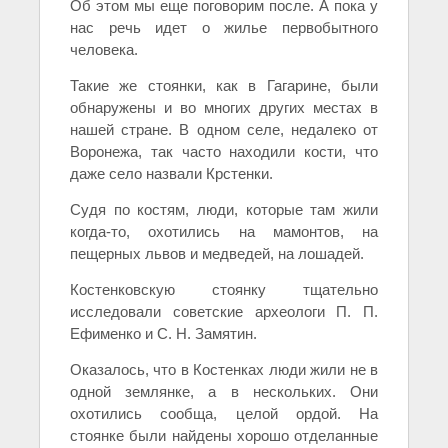
Об этом мы еще поговорим после. А пока у
нас речь идет о жилье первобытного
человека.
Такие же стоянки, как в Гагарине, были
обнаружены и во многих других местах в
нашей стране. В одном селе, недалеко от
Воронежа, так часто находили кости, что
даже село назвали Крстенки.
Судя по костям, люди, которые там жили
когда-то, охотились на мамонтов, на
пещерных львов и медведей, на лошадей.
Костенковскую стоянку тщательно
исследовали советские археологи П. П.
Ефименко и С. Н. Замятин.
Оказалось, что в Костенках люди жили не в
одной землянке, а в нескольких. Они
охотились сообща, целой ордой. На
стоянке были найдены хорошо отделанные