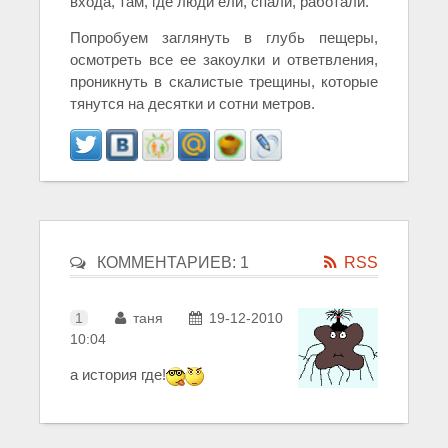
входа, там, где люди ели, спали, работали.
Попробуем заглянуть в глубь пещеры,
осмотреть все ее закоулки и ответвления,
проникнуть в скалистые трещины, которые
тянутся на десятки и сотни метров.
КОММЕНТАРИЕВ: 1
RSS
1
таня
19-12-2010
10:04
а история где!