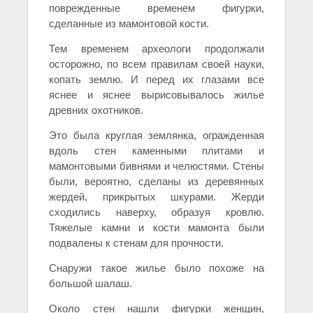
поврежденные временем фигурки,
сделанные из мамонтовой кости.
Тем временем археологи продолжали
осторожно, по всем правилам своей науки,
копать землю. И перед их глазами все
яснее и яснее вырисовывалось жилье
древних охотников.
Это была круглая землянка, огражденная
вдоль стен каменными плитами и
мамонтовыми бивнями и челюстями. Стены
были, вероятно, сделаны из деревянных
жердей, прикрытых шкурами. Жерди
сходились наверху, образуя кровлю.
Тяжелые камни и кости мамонта были
подвалены к стенам для прочности.
Снаружи такое жилье было похоже на
большой шалаш.
Около стен нашли фигурки женщин,