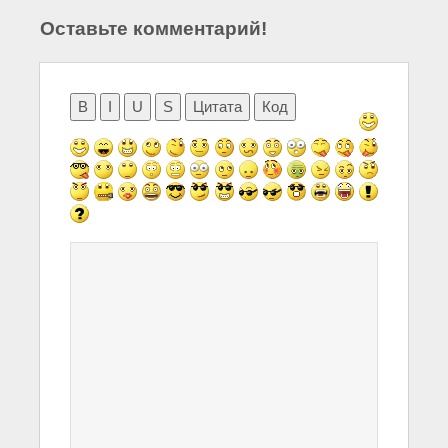
Оставьте комментарий!
B
I
U
S
Цитата
Код