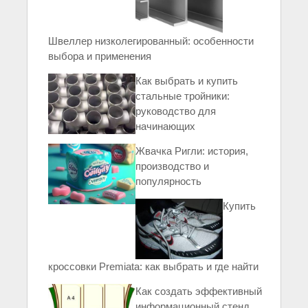
Швеллер низколегированный: особенности
выбора и применения
Как выбрать и купить
стальные тройники:
руководство для
начинающих
Жвачка Ригли: история,
производство и
популярность
Купить
кроссовки Premiata: как выбрать и где найти
Как создать эффективный
информационный стенд