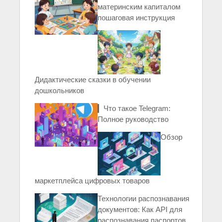
материнским капиталом
пошаговая инструкция
Дидактические сказки в обучении
дошкольников
▎Что такое Telegram:
Полное руководство
Обзор
маркетплейса цифровых товаров
Технологии распознавания
документов: Как API для
распознавания паспортов