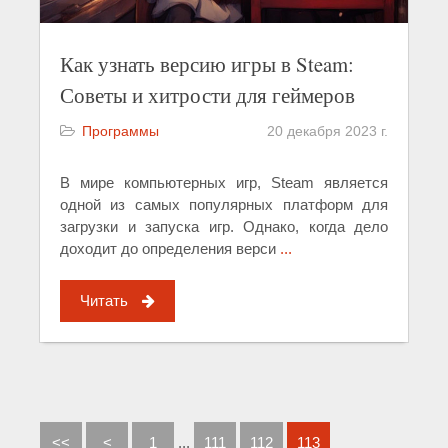
Как узнать версию игры в Steam:
Советы и хитрости для геймеров
Программы
20 декабря 2023 г.
В мире компьютерных игр, Steam является
одной из самых популярных платформ для
загрузки и запуска игр. Однако, когда дело
доходит до определения верси
...
Читать
<<
<
1
...
111
112
113