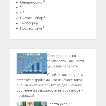
6
Онлайн-офис
6
6
<
6
Скачать юбар
6
Эксплорер
6
Послесловие
Календарь цен на
авиабилеты: как найти
дешевые перелеты
Узнайте, как получить
аттестат с тройками, что означает такая
оценка и как она влияет на дальнейшее
обучение и возможности выбора вузов и
профессий.
Оплата учебы