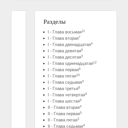
Разделы
11
I - Глава восьмая
7
I - Глава вторая
4
I - Глава двенадцатая
6
I - Глава девятая
3
I - Глава десятая
12
I - Глава одиннадцатая
6
I - Глава первая
10
I - Глава пятая
4
I - Глава седьмая
8
I - Глава третья
9
I - Глава четвертая
8
I - Глава шестая
4
II - Глава вторая
5
II - Глава первая
3
II - Глава пятая
4
II - Глава седьмая