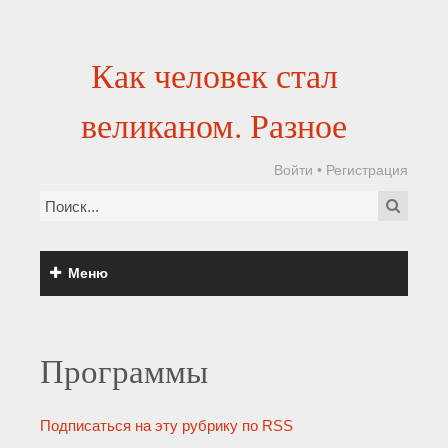
Как человек стал
великаном. Разное
Войти
•
Регистрация
Меню
Программы
Подписаться на эту рубрику по RSS