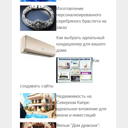
Изготовление
персонализированного
серебряного браслета на
заказ
Как выбрать идеальный
кондиционер для вашего
дома
Как
создавать сайты
Недвижимость на
Северном Кипре:
идеальное вложение для
жизни и инвестиций
Фильм "Дом дракона":