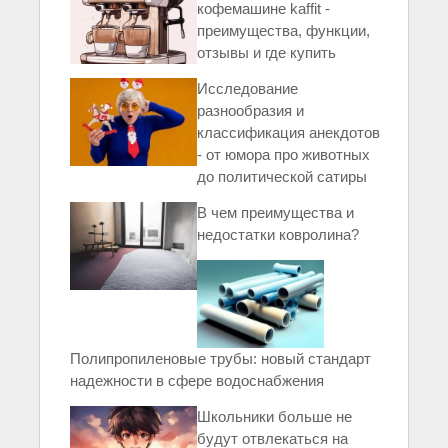
кофемашине kaffit -
преимущества, функции,
отзывы и где купить
Исследование
разнообразия и
классификация анекдотов
- от юмора про животных
до политической сатиры
В чем преимущества и
недостатки ковролина?
Полипропиленовые трубы: новый стандарт
надежности в сфере водоснабжения
Школьники больше не
будут отвлекаться на