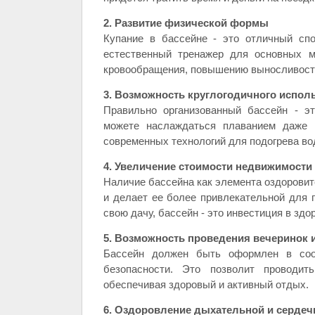
2. Развитие физической формы
Купание в бассейне - это отличный спо
естественный тренажер для основных м
кровообращения, повышению выносливост
3. Возможность круглогодичного испол
Правильно организованный бассейн - э
можете наслаждаться плаванием даже в
современных технологий для подогрева во
4. Увеличение стоимости недвижимости
Наличие бассейна как элемента оздоровит
и делает ее более привлекательной для 
свою дачу, бассейн - это инвестиция в здо
5. Возможность проведения вечеринок и
Бассейн должен быть оформлен в соо
безопасности. Это позволит проводит
обеспечивая здоровый и активный отдых.
6. Оздоровление дыхательной и сердеч