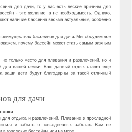
сейна для дачи, то у вас есть веские причины для
ассейн - это желание, а не необходимость. Однако,
лают наличие бассейна весьма актуальным, особенно
 преимуществах бассейнов для дачи. Мы обсудим все
 покажем, почему бассейн может стать самым важным
о не только место для плавания и развлечений, но и
й для вашей семьи. Ваш дачный отдых станет еще
а ваши дети будут благодарны за такой отличный
нов для дачи
ановки
 для отдыха и развлечений. Плавание в прохладной
биться и забыть о повседневных заботах. Вам не
и в городские бассейны или на море.