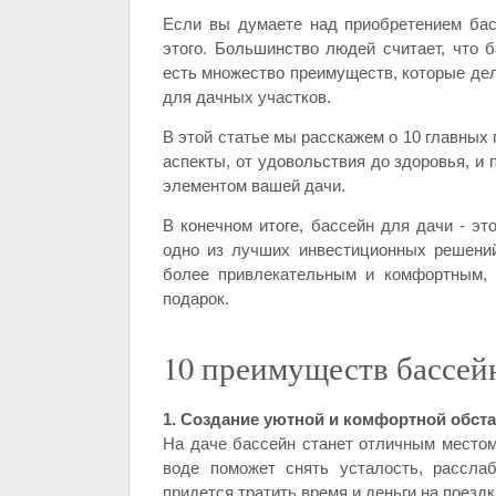
Если вы думаете над приобретением бас
этого. Большинство людей считает, что б
есть множество преимуществ, которые де
для дачных участков.
В этой статье мы расскажем о 10 главных
аспекты, от удовольствия до здоровья, и
элементом вашей дачи.
В конечном итоге, бассейн для дачи - эт
одно из лучших инвестиционных решени
более привлекательным и комфортным, 
подарок.
10 преимуществ бассей
1. Создание уютной и комфортной обст
На даче бассейн станет отличным местом
воде поможет снять усталость, рассла
придется тратить время и деньги на поездк