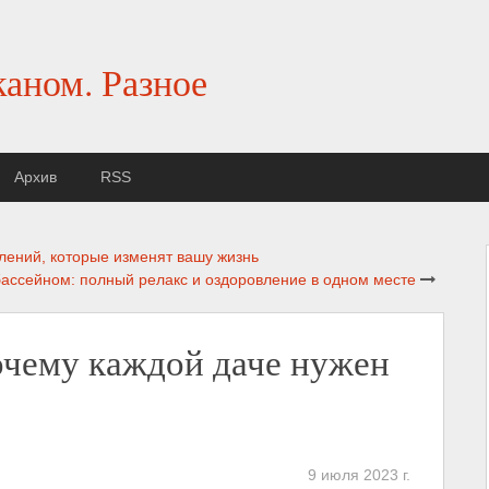
каном. Разное
Архив
RSS
лений, которые изменят вашу жизнь
бассейном: полный релакс и оздоровление в одном месте
очему каждой даче нужен
9 июля 2023 г.