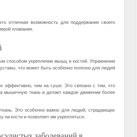
это отличная возможность для поддержания своего
ерой плавания.
й
ым способом укрепления мышц и костей. Упражнения
суставы, что может быть особенно полезно для людей
 эффективно, чем на суше. Это связано с тем, что
на мышечную ткань и делает каждое движение более
 ткань. Это особенно важно для людей, страдающих
ку на кости и позволяет им укрепляться.
судистых заболеваний в