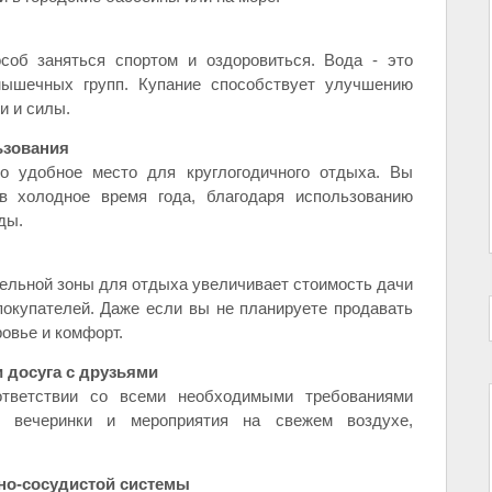
соб заняться спортом и оздоровиться. Вода - это
ышечных групп. Купание способствует улучшению
и и силы.
ьзования
то удобное место для круглогодичного отдыха. Вы
 холодное время года, благодаря использованию
ды.
ельной зоны для отдыха увеличивает стоимость дачи
покупателей. Даже если вы не планируете продавать
ровье и комфорт.
 досуга с друзьями
тветствии со всеми необходимыми требованиями
ь вечеринки и мероприятия на свежем воздухе,
но-сосудистой системы