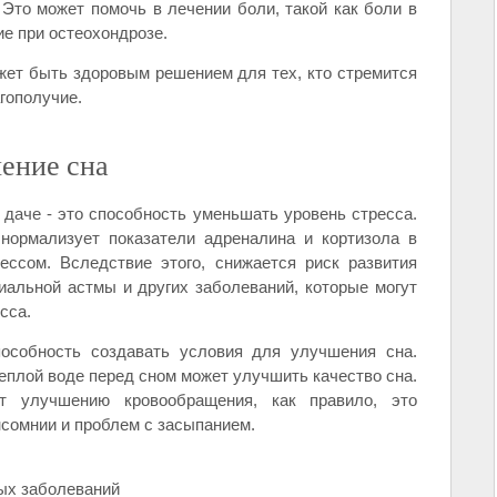
Это может помочь в лечении боли, такой как боли в
ие при остеохондрозе.
жет быть здоровым решением для тех, кто стремится
гополучие.
ение сна
даче - это способность уменьшать уровень стресса.
 нормализует показатели адреналина и кортизола в
ессом. Вследствие этого, снижается риск развития
иальной астмы и других заболеваний, которые могут
сса.
особность создавать условия для улучшения сна.
еплой воде перед сном может улучшить качество сна.
т улучшению кровообращения, как правило, это
нсомнии и проблем с засыпанием.
ых заболеваний