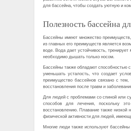
для бассейна, чтобы создать уютную и ко
Полезность бассейна дл
Бассейны имеют множество преимуществ,
из главных его преимуществ является воз
воде. Вода дает устойчивость, тренирует 
необходимо дышать только носом.
Бассейны также обладают способностью сн
уменьшать усталость, что создает усло
преимущество бассейнов связано с тем,
восстановления после травм и заболевани
Для людей с проблемами со спиной или с
способов для лечения, поскольку эт
восстановлению. Плавание также низкой н
физической активности для людей, имеющи
Многие люди также используют бассейны д