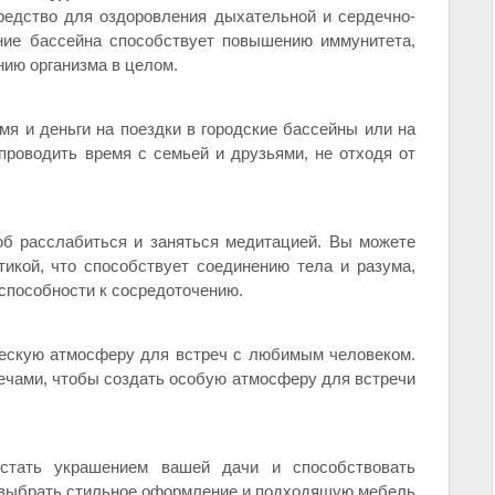
средство для оздоровления дыхательной и сердечно-
ние бассейна способствует повышению иммунитета,
ию организма в целом.
мя и деньги на поездки в городские бассейны или на
проводить время с семьей и друзьями, не отходя от
об расслабиться и заняться медитацией. Вы можете
тикой, что способствует соединению тела и разума,
способности к сосредоточению.
ческую атмосферу для встреч с любимым человеком.
ечами, чтобы создать особую атмосферу для встречи
стать украшением вашей дачи и способствовать
е выбрать стильное оформление и подходящую мебель