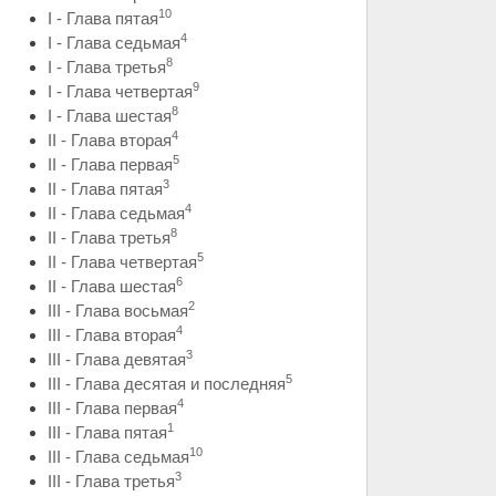
10
I - Глава пятая
4
I - Глава седьмая
8
I - Глава третья
9
I - Глава четвертая
8
I - Глава шестая
4
II - Глава вторая
5
II - Глава первая
3
II - Глава пятая
4
II - Глава седьмая
8
II - Глава третья
5
II - Глава четвертая
6
II - Глава шестая
2
III - Глава восьмая
4
III - Глава вторая
3
III - Глава девятая
5
III - Глава десятая и последняя
4
III - Глава первая
1
III - Глава пятая
10
III - Глава седьмая
3
III - Глава третья