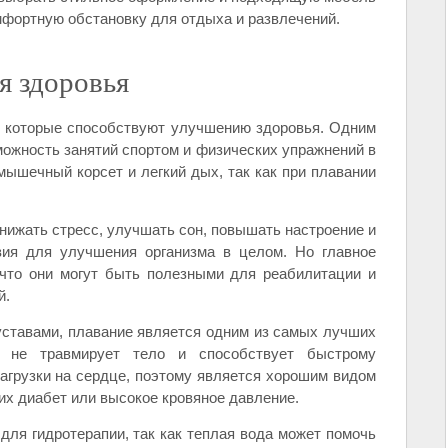
мфортную обстановку для отдыха и развлечений.
я здоровья
 которые способствуют улучшению здоровья. Одним
можность занятий спортом и физических упражнений в
мышечный корсет и легкий дых, так как при плавании
ижать стресс, улучшать сон, повышать настроение и
вия для улучшения организма в целом. Но главное
 что они могут быть полезными для реабилитации и
й.
уставами, плавание является одним из самых лучших
о не травмирует тело и способствует быстрому
агрузки на сердце, поэтому является хорошим видом
х диабет или высокое кровяное давление.
ля гидротерапии, так как теплая вода может помочь