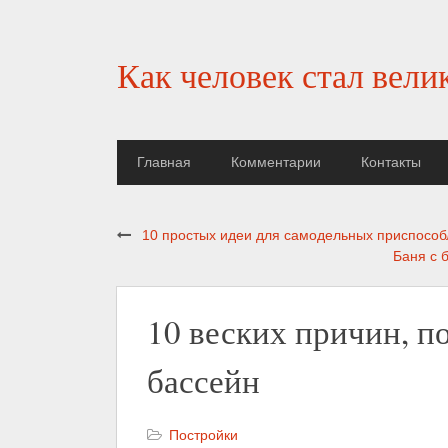
Как человек стал вели
Главная
Комментарии
Контакты
10 простых идеи для самодельных приспособ
Баня с 
10 веских причин, п
бассейн
Постройки