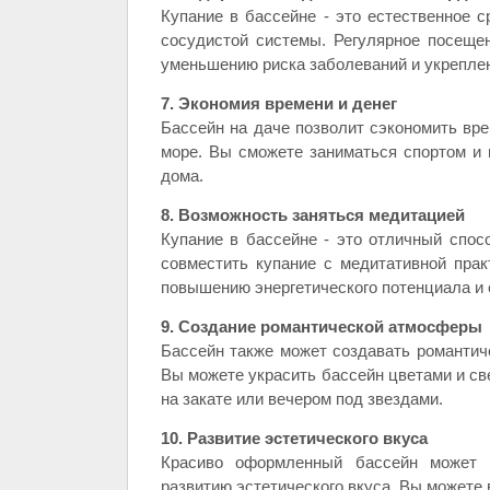
Купание в бассейне - это естественное 
сосудистой системы. Регулярное посеще
уменьшению риска заболеваний и укреплен
7. Экономия времени и денег
Бассейн на даче позволит сэкономить вре
море. Вы сможете заниматься спортом и 
дома.
8. Возможность заняться медитацией
Купание в бассейне - это отличный спос
совместить купание с медитативной прак
повышению энергетического потенциала и 
9. Создание романтической атмосферы
Бассейн также может создавать романти
Вы можете украсить бассейн цветами и св
на закате или вечером под звездами.
10. Развитие эстетического вкуса
Красиво оформленный бассейн может 
развитию эстетического вкуса. Вы может