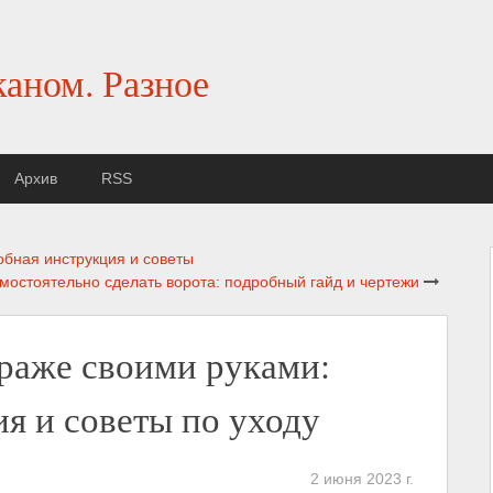
каном. Разное
Архив
RSS
обная инструкция и советы
амостоятельно сделать ворота: подробный гайд и чертежи
раже своими руками:
я и советы по уходу
2 июня 2023 г.