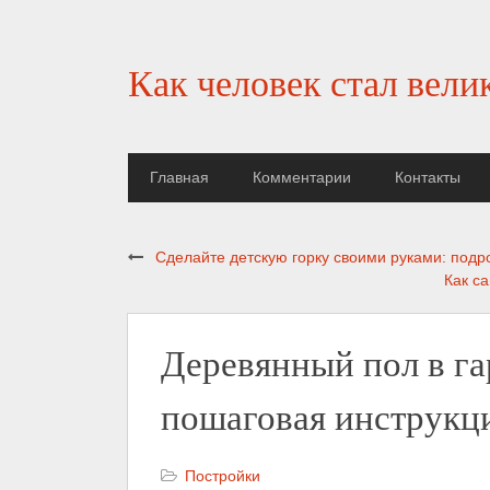
Как человек стал вели
Главная
Комментарии
Контакты
Сделайте детскую горку своими руками: подр
Как с
Деревянный пол в га
пошаговая инструкци
Постройки