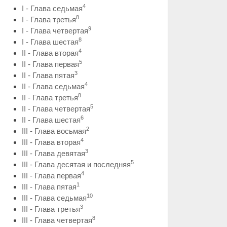
4
I - Глава седьмая
8
I - Глава третья
9
I - Глава четвертая
8
I - Глава шестая
4
II - Глава вторая
5
II - Глава первая
3
II - Глава пятая
4
II - Глава седьмая
8
II - Глава третья
5
II - Глава четвертая
6
II - Глава шестая
2
III - Глава восьмая
4
III - Глава вторая
3
III - Глава девятая
5
III - Глава десятая и последняя
4
III - Глава первая
1
III - Глава пятая
10
III - Глава седьмая
3
III - Глава третья
8
III - Глава четвертая