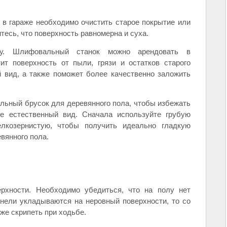
 в гараже необходимо очистить старое покрытие или
тесь, что поверхность равномерна и суха.
ку. Шлифовальный станок можно арендовать в
ит поверхность от пыли, грязи и остатков старого
й вид, а также поможет более качественно заложить
ьный брусок для деревянного пола, чтобы избежать
ее естественный вид. Сначала используйте грубую
лкозернистую, чтобы получить идеально гладкую
евянного пола.
ерхности. Необходимо убедиться, что на полу нет
нели укладываются на неровный поверхности, то со
же скрипеть при ходьбе.