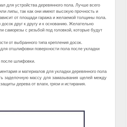
ал для устройства деревянного пола. Лучше всего
или липы, так как они имеют высокую прочность и
зависит от площади гаража и желаемой толщины пола.
 досок друг к другу и к основанию. Желательно
ли саморезы с резьбой под головкой, которые будут
сти от выбранного типа крепления досок.
для отшлифовки поверхности пола после укладки
а после шлифовки.
ментария и материалов для укладки деревянного пола
пить заделочную массу для замазывания щелей между
защиты дерева от влаги, грязи и истирания.