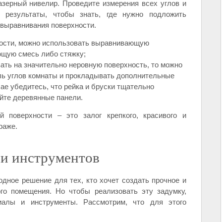
азерный нивелир. Проведите измерения всех углов и
 результаты, чтобы знать, где нужно подложить
 выравнивания поверхности.
ости, можно использовать выравнивающую
щую смесь либо стяжку;
ть на значительно неровную поверхность, то можно
ль углов комнаты и прокладывать дополнительные
ае убедитесь, что рейка и бруски тщательно
айте деревянные панели.
 поверхности – это залог крепкого, красивого и
раже.
 и инструментов
одное решение для тех, кто хочет создать прочное и
го помещения. Но чтобы реализовать эту задумку,
иалы и инструменты. Рассмотрим, что для этого