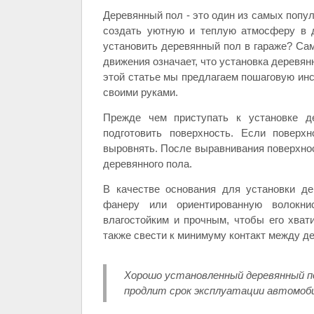
Деревянный пол - это один из самых попу
создать уютную и теплую атмосферу в д
установить деревянный пол в гараже? Са
движения означает, что установка деревян
этой статье мы предлагаем пошаговую инс
своими руками.
Прежде чем приступать к установке де
подготовить поверхность. Если поверх
выровнять. После выравнивания поверхнос
деревянного пола.
В качестве основания для установки де
фанеру или ориентированную волокн
влагостойким и прочным, чтобы его хват
также свести к минимуму контакт между д
Хорошо установленный деревянный пол
продлит срок эксплуатации автомоби