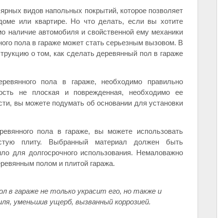
лярных видов напольных покрытий, которое позволяет
оме или квартире. Но что делать, если вы хотите
мо наличие автомобиля и свойственной ему механики
ного пола в гараже может стать серьезным вызовом. В
трукцию о том, как сделать деревянный пол в гараже
ревянного пола в гараже, необходимо правильно
ность не плоская и поврежденная, необходимо ее
ти, вы можете подумать об основании для установки
ревянного пола в гараже, вы можете использовать
истую плиту. Выбранный материал должен быть
ило для долгосрочного использования. Немаловажно
еревянным полом и плитой гаража.
 в гараже не только украсит его, но также и
ля, уменьшив ущерб, вызванный коррозией.