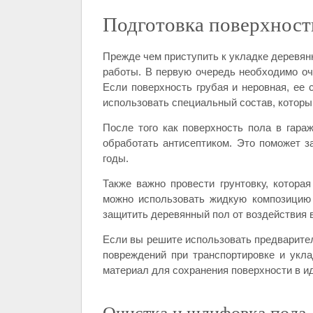
Подготовка поверхност
Прежде чем приступить к укладке деревянн
работы. В первую очередь необходимо очи
Если поверхность грубая и неровная, ее 
использовать специальный состав, которы
После того как поверхность пола в гара
обработать антисептиком. Это поможет з
годы.
Также важно провести грунтовку, котора
можно использовать жидкую композицию
защитить деревянный пол от воздействия в
Если вы решите использовать предварител
повреждений при транспортировке и укл
материал для сохранения поверхности в и
Очистка и шлифовка пола