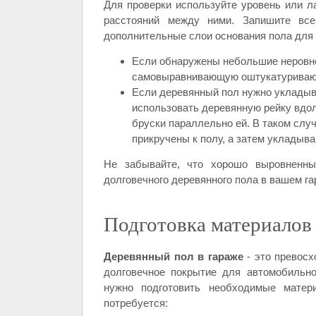
Для проверки используйте уровень или л
расстояний между ними. Запишите все
дополнительные слои основания пола для
Если обнаружены небольшие неровн
самовыравнивающую оштукатуриваю
Если деревянный пол нужно укладыва
использовать деревянную рейку вдо
бруски параллельно ей. В таком случ
прикручены к полу, а затем укладыв
Не забывайте, что хорошо выровненный
долговечного деревянного пола в вашем га
Подготовка материалов
Деревянный пол в гараже
- это превосх
долговечное покрытие для автомобильно
нужно подготовить необходимые матер
потребуется: