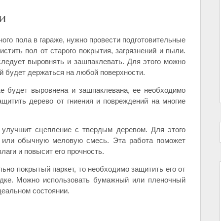
и
ого пола в гараже, нужно провести подготовительные
стить пол от старого покрытия, загрязнений и пыли.
следует выровнять и зашпаклевать. Для этого можно
й будет держаться на любой поверхности.
же будет выровнена и зашпаклевана, ее необходимо
ащитить дерево от гниения и повреждений на многие
я улучшит сцепление с твердым деревом. Для этого
 или обычную меловую смесь. Эта работа поможет
лаги и повысит его прочность.
ьно покрытый паркет, то необходимо защитить его от
адке. Можно использовать бумажный или пленочный
деальном состоянии.