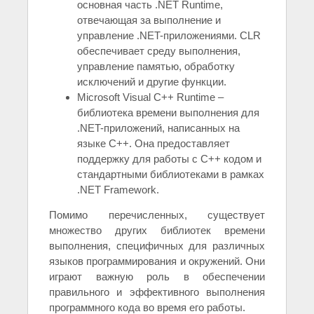
основная часть .NET Runtime,
отвечающая за выполнение и
управление .NET-приложениями. CLR
обеспечивает среду выполнения,
управление памятью, обработку
исключений и другие функции.
Microsoft Visual C++ Runtime –
библиотека времени выполнения для
.NET-приложений, написанных на
языке C++. Она предоставляет
поддержку для работы с C++ кодом и
стандартными библиотеками в рамках
.NET Framework.
Помимо перечисленных, существует
множество других библиотек времени
выполнения, специфичных для различных
языков программирования и окружений. Они
играют важную роль в обеспечении
правильного и эффективного выполнения
программного кода во время его работы.