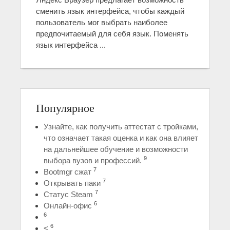
сменить язык интерфейса, чтобы каждый
пользователь мог выбрать наиболее
предпочитаемый для себя язык. Поменять
язык интерфейса ...
Популярное
Узнайте, как получить аттестат с тройками,
что означает такая оценка и как она влияет
на дальнейшее обучение и возможности
9
выбора вузов и профессий.
7
Bootmgr сжат
7
Открывать паки
7
Статус Steam
6
Онлайн-офис
6
6
<