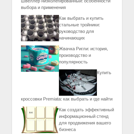
Швеллер низколегированный: особенности
выбора и применения
Как выбрать и купить
стальные тройники:
руководство для
начинающих
Жвачка Ригли: история,
производство и
популярность
Купить
кроссовки Premiata: как выбрать и где найти
Как создать эффективный
информационный стенд
для продвижения вашего
бизнеса