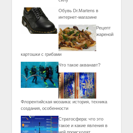
Обувь Dr.Martens в
интернет-магазине
Рецепт
жареной
картошки с грибами
Что такое акванавт?
Флорентийская мозаика: история, техника
создания, особенности
Стратосфера: что это
такое и какие явления в
ней происходят