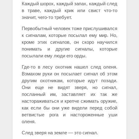
Каждый шорох, каждый запах, каждый след
в траве,
каждый крик или свист что-то
значит, чего-то требует.
Первобытный человек тоже прислушивался
к сигналам, которые посылал ему мир. Но,
кроме этих сигналов, он скоро научился
понимать и другие сигналы, которые
посылали ему люди его орды.
Где-то в лесу охотник нашел след оленя.
Взмахом руки он посылает сигнал об этом
другим охотникам, которые идут позади.
Они еще не видят зверя, но сигнал,
посланный им, заставляет их так же
настораживаться и крепче сжимать оружие,
как если бы они уже видели перед собой
ветвистые рога и настороженные уши
оленя.
След зверя на земле — это сигнал.