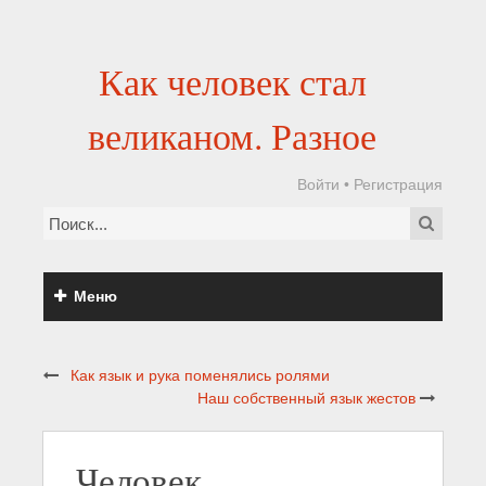
Как человек стал
великаном. Разное
Войти
•
Регистрация
Меню
Как язык и рука поменялись ролями
Наш собственный язык жестов
Человек