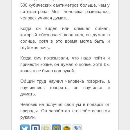
500 кубических сантиметров больше, чем у
питекантропа. Мозг человека развивался,
человек учился думать.
Когда он видел или слышал сигнал,
который обозначает «солнце», он думал о
солнце, хотя в это время могла быть и
глубокая ночь.
Когда ему показывали, что надо пойти и
принести копье, он думал о копье, хотя бы
копья н не было под рукой.
Общий труд научил человека говорить, а
научившись говорить, он научился и
думать.
Человек не получил свой ум в подарок от
природы. Он заработал его собственными
руками.