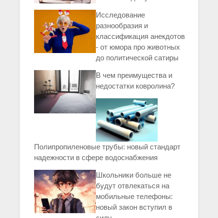
Исследование
разнообразия и
классификация анекдотов
- от юмора про животных
до политической сатиры
В чем преимущества и
недостатки ковролина?
Полипропиленовые трубы: новый стандарт
надежности в сфере водоснабжения
Школьники больше не
будут отвлекаться на
мобильные телефоны:
новый закон вступил в
силу