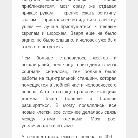
приближается», мозг сразу же отдавал
приказ: рукам — крепче сжать рогатину,
глазам — пристальнее вглядеться в листву,
ушам — лучше прислушаться к лесным
скрипам и шорохам. Зверя еще не было
видно, не было слышно, а человек уже был
готов его встретить.
Чем больше становилось жестов и
восклицаний, чем чаще приходили в мозг
«сигналы сигналов», тем больше было
работы на «центральной станции», которая
помещается в лобной части человеческого
черепа. А от этого «центральная станция»
должна была больше и больше
расширяться. В мозгу появлялись все
новые клетки, все сложнее делалась связь
между этими клетками. Мозг рос,
увеличивался в объеме.
У неандертальца емкость черепа на 400—