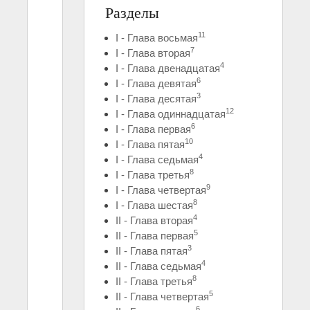
Разделы
11
I - Глава восьмая
7
I - Глава вторая
4
I - Глава двенадцатая
6
I - Глава девятая
3
I - Глава десятая
12
I - Глава одиннадцатая
6
I - Глава первая
10
I - Глава пятая
4
I - Глава седьмая
8
I - Глава третья
9
I - Глава четвертая
8
I - Глава шестая
4
II - Глава вторая
5
II - Глава первая
3
II - Глава пятая
4
II - Глава седьмая
8
II - Глава третья
5
II - Глава четвертая
6