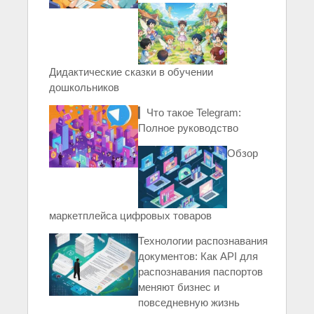
Дидактические сказки в обучении
дошкольников
▎Что такое Telegram:
Полное руководство
Обзор
маркетплейса цифровых товаров
Технологии распознавания
документов: Как API для
распознавания паспортов
меняют бизнес и
повседневную жизнь