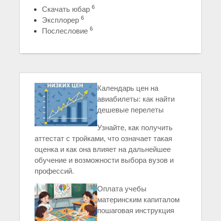
6
Скачать юбар
6
Эксплорер
6
Послесловие
Календарь цен на
авиабилеты: как найти
дешевые перелеты
Узнайте, как получить
аттестат с тройками, что означает такая
оценка и как она влияет на дальнейшее
обучение и возможности выбора вузов и
профессий.
Оплата учебы
материнским капиталом
пошаговая инструкция