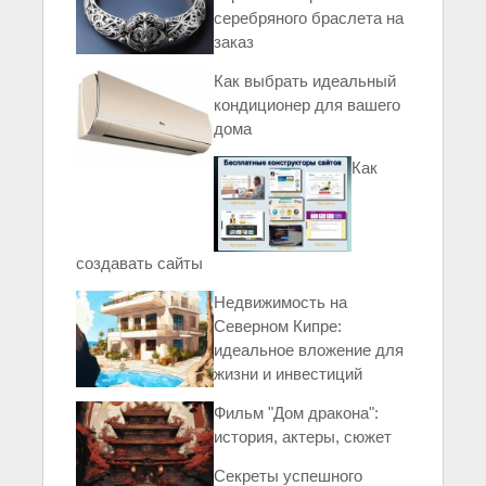
серебряного браслета на
заказ
Как выбрать идеальный
кондиционер для вашего
дома
Как
создавать сайты
Недвижимость на
Северном Кипре:
идеальное вложение для
жизни и инвестиций
Фильм "Дом дракона":
история, актеры, сюжет
Секреты успешного