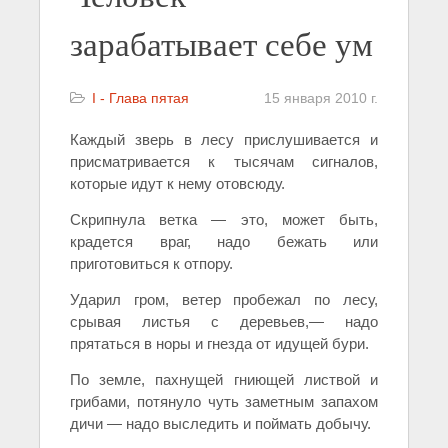
зарабатывает себе ум
I - Глава пятая
15 января 2010 г.
Каждый зверь в лесу прислушивается и
присматривается к тысячам сигналов,
которые идут к нему отовсюду.
Скрипнула ветка — это, может быть,
крадется враг, надо бежать или
приготовиться к отпору.
Ударил гром, ветер пробежал по лесу,
срывая листья с деревьев,— надо
прятаться в норы и гнезда от идущей бури.
По земле, пахнущей гниющей листвой и
грибами, потянуло чуть заметным запахом
дичи — надо выследить и поймать добычу.