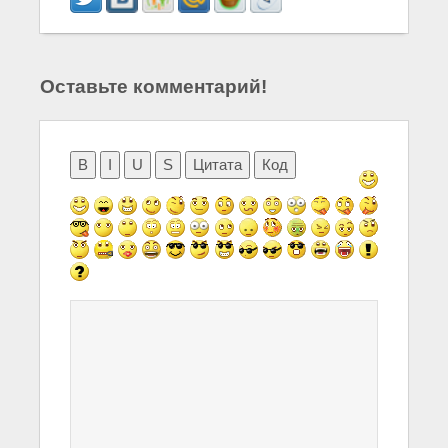
Оставьте комментарий!
B
I
U
S
Цитата
Код