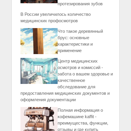
протезирования зубов
В России увеличилось количество
медицинских профосмотров
Что такое деревянный
брус: основные
характеристики и
применение
Центр медицинских
осмотров и комиссий -
забота о вашем здоровье и
качественное
обследование для
предоставления медицинских документов и
оформления документации
Полная информация о
кофемашине kaffit -
преимущества, функции,
отзывы и где купить