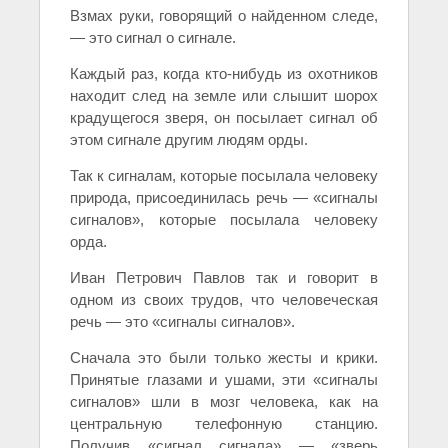
Взмах руки, говорящий о найденном следе,
— это сигнал о сигнале.
Каждый раз, когда кто-нибудь из охотников
находит след на земле или слышит шорох
крадущегося зверя, он посылает сигнал об
этом сигнале другим людям орды.
Так к сигналам, которые посылала человеку
природа, присоединилась речь — «сигналы
сигналов», которые посылала человеку
орда.
Иван Петрович Павлов так и говорит в
одном из своих трудов, что человеческая
речь — это «сигналы сигналов».
Сначала это были только жесты и крики.
Принятые глазами и ушами, эти «сигналы
сигналов» шли в мозг человека, как на
центральную телефонную станцию.
Получив «сигнал сигнала» — «зверь