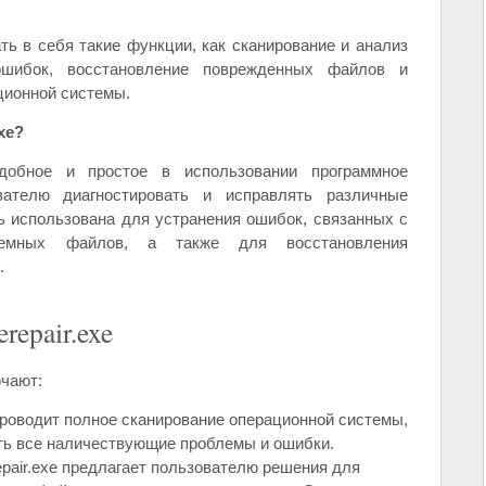
ть в себя такие функции, как сканирование и анализ
ошибок, восстановление поврежденных файлов и
ционной системы.
xe?
удобное и простое в использовании программное
вателю диагностировать и исправлять различные
 использована для устранения ошибок, связанных с
темных файлов, а также для восстановления
.
epair.exe
ючают:
роводит полное сканирование операционной системы,
ть все наличествующие проблемы и ошибки.
epair.exe предлагает пользователю решения для