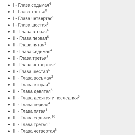
4
I - Глава седьмая
8
I - Глава третья
9
I - Глава четвертая
8
I - Глава шестая
4
II - Глава вторая
5
II - Глава первая
3
II - Глава пятая
4
II - Глава седьмая
8
II - Глава третья
5
II - Глава четвертая
6
II - Глава шестая
2
III - Глава восьмая
4
III - Глава вторая
3
III - Глава девятая
5
III - Глава десятая и последняя
4
III - Глава первая
1
III - Глава пятая
10
III - Глава седьмая
3
III - Глава третья
8
III - Глава четвертая