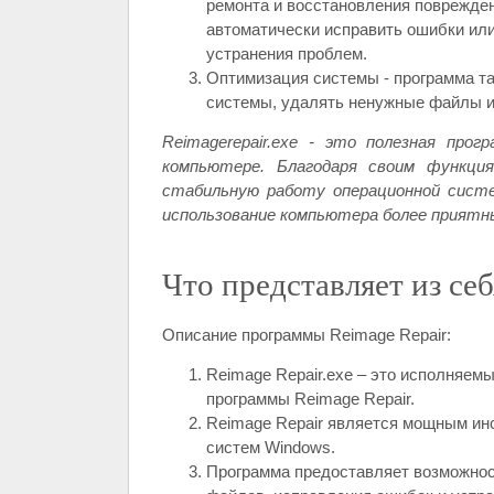
ремонта и восстановления поврежде
автоматически исправить ошибки или
устранения проблем.
Оптимизация системы - программа т
системы, удалять ненужные файлы и
Reimagerepair.exe - это полезная про
компьютере. Благодаря своим функци
стабильную работу операционной сист
использование компьютера более прият
Что представляет из себ
Описание программы Reimage Repair:
Reimage Repair.exe – это исполняем
программы Reimage Repair.
Reimage Repair является мощным ин
систем Windows.
Программа предоставляет возможнос