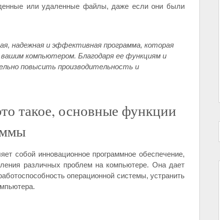
жденные или удаленные файлы, даже если они были
обная, надежная и эффективная программа, которая
вашим компьютером. Благодаря ее функциям и
ельно повысить производительность и
 это такое, основные функции
аммы
яет собой инновационное программное обеспечение,
вления различных проблем на компьютере. Она дает
работоспособность операционной системы, устранить
омпьютера.