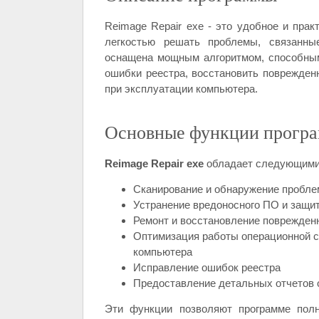
Reimage Repair exe - это удобное и прак
легкостью решать проблемы, связанны
оснащена мощным алгоритмом, способным
ошибки реестра, восстановить поврежде
при эксплуатации компьютера.
Основные функции прогр
Reimage Repair exe
обладает следующими
Сканирование и обнаружение пробле
Устранение вредоносного ПО и защит
Ремонт и восстановление поврежден
Оптимизация работы операционной с
компьютера
Исправление ошибок реестра
Предоставление детальных отчетов 
Эти функции позволяют программе полн