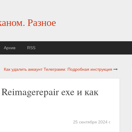
каном. Разное
Архив
RSS
Как удалить аккаунт Телеграмм: Подробная инструкция
Reimagerepair exe и как
25 сентября 2024 г.