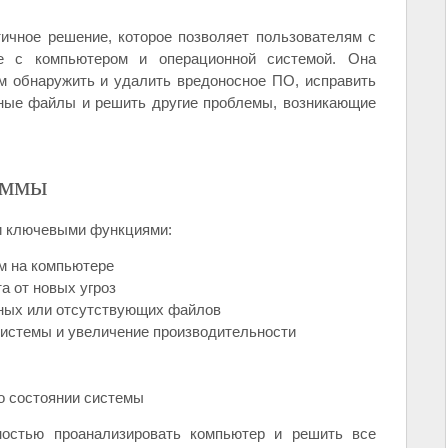
тичное решение, которое позволяет пользователям с
е с компьютером и операционной системой. Она
 обнаружить и удалить вредоносное ПО, исправить
нные файлы и решить другие проблемы, возникающие
аммы
 ключевыми функциями:
м на компьютере
а от новых угроз
ных или отсутствующих файлов
истемы и увеличение производительности
о состоянии системы
остью проанализировать компьютер и решить все