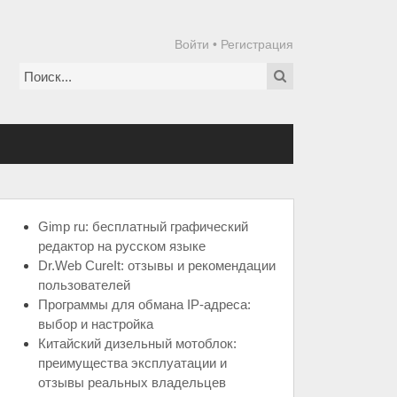
Войти
•
Регистрация
Gimp ru: бесплатный графический
редактор на русском языке
Dr.Web CureIt: отзывы и рекомендации
пользователей
Программы для обмана IP-адреса:
выбор и настройка
Китайский дизельный мотоблок:
преимущества эксплуатации и
отзывы реальных владельцев