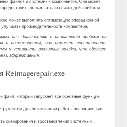
нных файлов и системных компонентов. Она может
 предоставить пользователю список действий для
акже может выполнять оптимизацию операционной
 улучшать производительность компьютера.
грамма для диагностики и исправления проблем на
ям и возможностям, она поможет восстановить
емы и устранить различные ошибки, что сделает
ным и эффективным.
я Reimagerepair.exe
ый файл, который запускает все основные функции
струментом для оптимизации работы операционных
ть сканирования и восстановления системных