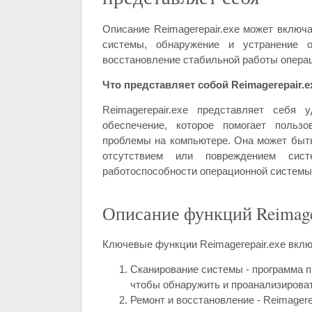
Описание Reimagerepair.exe может включа
системы, обнаружение и устранение 
восстановление стабильной работы опера
Что представляет собой Reimagerepair.e
Reimagerepair.exe представляет себя 
обеспечение, которое помогает пользо
проблемы на компьютере. Она может быть
отсутствием или повреждением сис
работоспособности операционной системы
Описание функций Reimager
Ключевые функции Reimagerepair.exe вкл
Сканирование системы - программа п
чтобы обнаружить и проанализирова
Ремонт и восстановление - Reimager