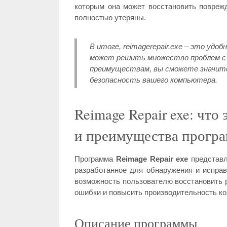
которым она может восстановить повре
полностью утеряны.
В итоге, reimagerepair.exe – это уд
может решить множество проблем с 
преимуществам, вы сможете значит
безопасность вашего компьютера.
Reimage Repair exe: что
и преимущества прогр
Программа
Reimage Repair exe
представл
разработанное для обнаружения и испра
возможность пользователю восстановить 
ошибки и повысить производительность к
Описание программы