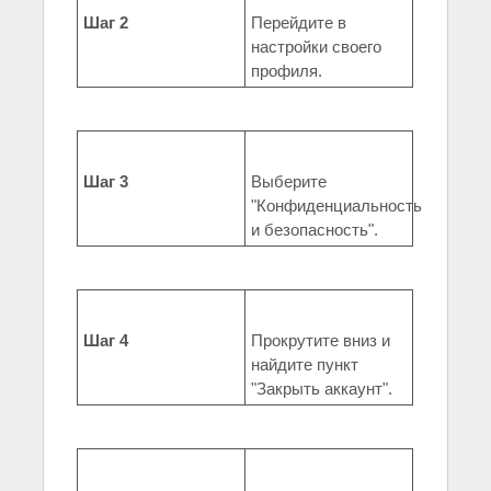
Шаг 2
Перейдите в
настройки своего
профиля.
Шаг 3
Выберите
"Конфиденциальность
и безопасность".
Шаг 4
Прокрутите вниз и
найдите пункт
"Закрыть аккаунт".