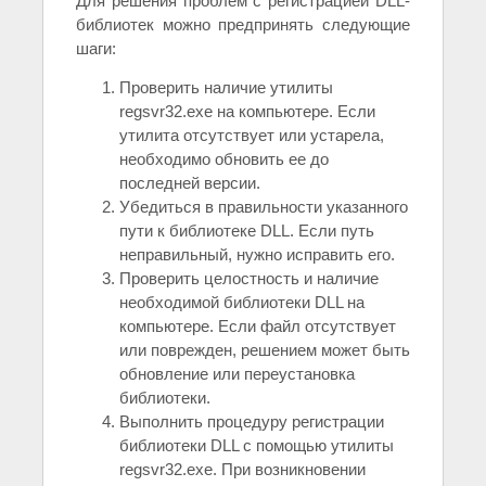
Для решения проблем с регистрацией DLL-
библиотек можно предпринять следующие
шаги:
Проверить наличие утилиты
regsvr32.exe на компьютере. Если
утилита отсутствует или устарела,
необходимо обновить ее до
последней версии.
Убедиться в правильности указанного
пути к библиотеке DLL. Если путь
неправильный, нужно исправить его.
Проверить целостность и наличие
необходимой библиотеки DLL на
компьютере. Если файл отсутствует
или поврежден, решением может быть
обновление или переустановка
библиотеки.
Выполнить процедуру регистрации
библиотеки DLL с помощью утилиты
regsvr32.exe. При возникновении