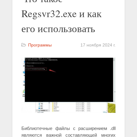
Regsvr32.exe и как
его использовать
Программы
17 ноября 2024 г.
Библиотечные файлы с расширением .dll
являются важной составляющей многих