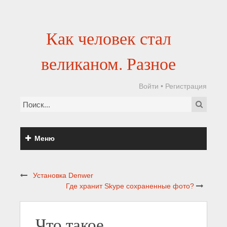
Как человек стал
великаном. Разное
Войти
•
Регистрация
Меню
Установка Denwer
Где хранит Skype сохраненные фото?
Что такое