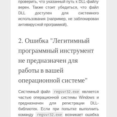
проверить, что указанный путь к DLL-файлу
верен. Также стоит убедиться, что файл
DLL доступен для системного
использования (например, не заблокирован
антивирусной программой).
2. Ошибка "Легитимный
программный инструмент
не предназначен для
работы в вашей
операционной системе"
Системный файл
является
regsvr32.exe
частью операционной системы Windows и
предназначен для регистрации DLL-
библиотек. Если при попытке выполнить
команду
возникает ошибка
regsvr32.exe