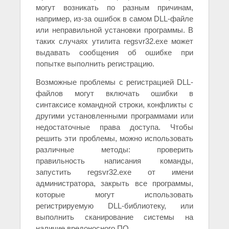
могут возникать по разным причинам,
например, из-за ошибок в самом DLL-файле
или неправильной установки программы. В
таких случаях утилита regsvr32.exe может
выдавать сообщения об ошибке при
попытке выполнить регистрацию.
Возможные проблемы с регистрацией DLL-
файлов могут включать ошибки в
синтаксисе командной строки, конфликты с
другими установленными программами или
недостаточные права доступа. Чтобы
решить эти проблемы, можно использовать
различные методы: проверить
правильность написания команды,
запустить regsvr32.exe от имени
администратора, закрыть все программы,
которые могут использовать
регистрируемую DLL-библиотеку, или
выполнить сканирование системы на
наличие вредоносного ПО.