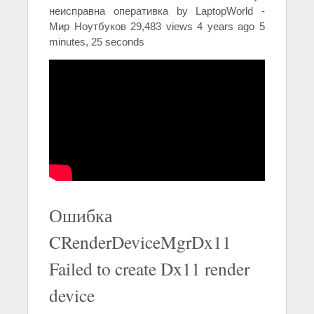
неисправна оперативка by LaptopWorld -
Мир Ноутбуков 29,483 views 4 years ago 5
minutes, 25 seconds
Ошибка
CRenderDeviceMgrDx11
Failed to create Dx11 render
device