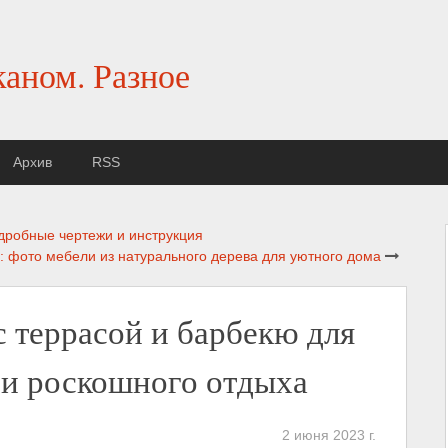
каном. Разное
Архив
RSS
дробные чертежи и инструкция
: фото мебели из натурального дерева для уютного дома
с террасой и барбекю для
 и роскошного отдыха
2 июня 2023 г.