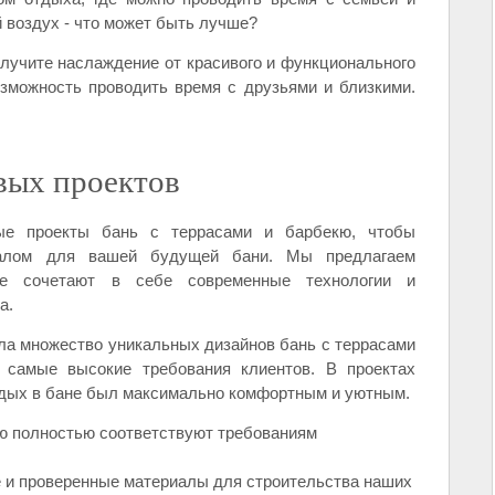
 воздух - что может быть лучше?
лучите наслаждение от красивого и функционального
озможность проводить время с друзьями и близкими.
вых проектов
ые проекты бань с террасами и барбекю, чтобы
налом для вашей будущей бани. Мы предлагаем
ые сочетают в себе современные технологии и
а.
а множество уникальных дизайнов бань с террасами
 самые высокие требования клиентов. В проектах
тдых в бане был максимально комфортным и уютным.
кю полностью соответствуют требованиям
 и проверенные материалы для строительства наших