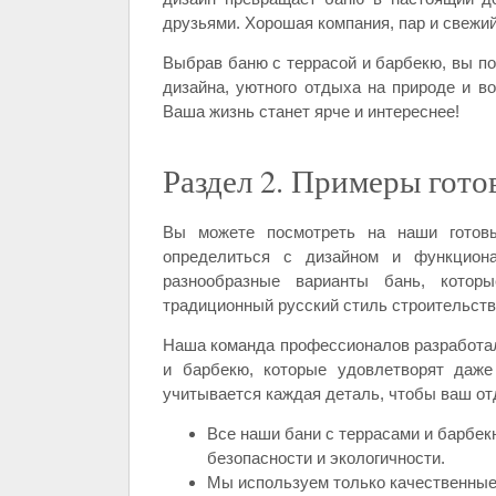
друзьями. Хорошая компания, пар и свежий
Выбрав баню с террасой и барбекю, вы по
дизайна, уютного отдыха на природе и в
Ваша жизнь станет ярче и интереснее!
Раздел 2. Примеры гото
Вы можете посмотреть на наши готов
определиться с дизайном и функцио
разнообразные варианты бань, котор
традиционный русский стиль строительств
Наша команда профессионалов разработал
и барбекю, которые удовлетворят даже
учитывается каждая деталь, чтобы ваш о
Все наши бани с террасами и барбе
безопасности и экологичности.
Мы используем только качественные