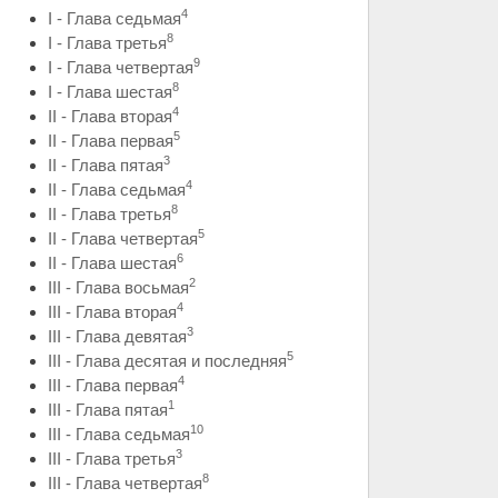
4
I - Глава седьмая
8
I - Глава третья
9
I - Глава четвертая
8
I - Глава шестая
4
II - Глава вторая
5
II - Глава первая
3
II - Глава пятая
4
II - Глава седьмая
8
II - Глава третья
5
II - Глава четвертая
6
II - Глава шестая
2
III - Глава восьмая
4
III - Глава вторая
3
III - Глава девятая
5
III - Глава десятая и последняя
4
III - Глава первая
1
III - Глава пятая
10
III - Глава седьмая
3
III - Глава третья
8
III - Глава четвертая