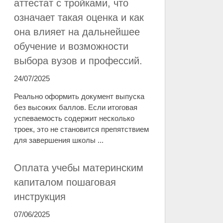
аттестат с тройками, что
означает такая оценка и как
она влияет на дальнейшее
обучение и возможности
выбора вузов и профессий.
24/07/2025
Реально оформить документ выпуска
без высоких баллов. Если итоговая
успеваемость содержит несколько
троек, это не становится препятствием
для завершения школы ...
Оплата учебы материнским
капиталом пошаговая
инструкция
07/06/2025