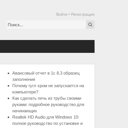
Войти
•
Регистрация
Авансовый отчет в 1с 8.3 образец
заполнения
Почему гугл хром не запускается на
компьютере?
Как сделать печь из трубы своими
руками: подробное руководство для
начинающих
Realtek HD Audio для Windows 10:
полное руководство по установке и