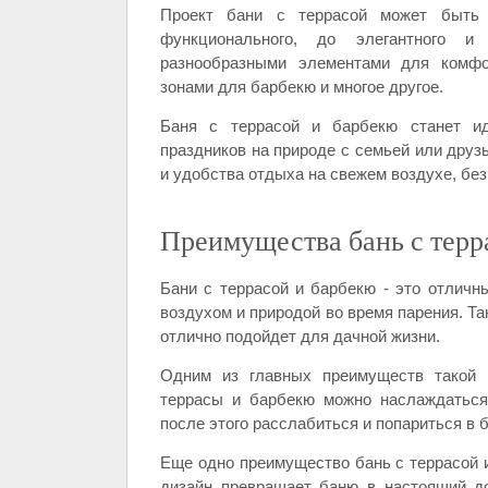
Проект бани с террасой может быть 
функционального, до элегантного и
разнообразными элементами для комфор
зонами для барбекю и многое другое.
Баня с террасой и барбекю станет и
праздников на природе с семьей или друз
и удобства отдыха на свежем воздухе, без
Преимущества бань с терр
Бани с террасой и барбекю - это отличн
воздухом и природой во время парения. Та
отлично подойдет для дачной жизни.
Одним из главных преимуществ такой б
террасы и барбекю можно наслаждаться
после этого расслабиться и попариться в б
Еще одно преимущество бань с террасой и
дизайн превращает баню в настоящий д