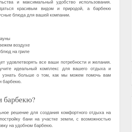
льства и максимальный удобство использования.
даться красивым видом и природой, а барбекю
усные блюда для вашей компании.
сауны
вежем воздухе
 блюд на гриле
ет удовлетворять все ваши потребности и желания.
учите идеальный комплекс для вашего отдыха и
ы узнать больше о том, как мы можем помочь вам
и барбекю.
 и барбекю?
льное решение для создания комфортного отдыха на
 постройку бани на участке земли, с возможностью
товку на удобном барбекю.