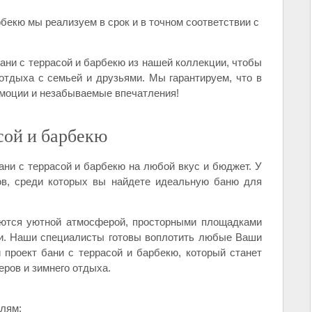
бекю мы реализуем в срок и в точном соответствии с
ни с террасой и барбекю из нашей коллекции, чтобы
отдыха с семьей и друзьями. Мы гарантируем, что в
эмоции и незабываемые впечатления!
сой и барбекю
ни с террасой и барбекю на любой вкус и бюджет. У
ов, среди которых вы найдете идеальную баню для
аются уютной атмосферой, просторными площадками
и. Наши специалисты готовы воплотить любые Ваши
 проект бани с террасой и барбекю, который станет
ров и зимнего отдыха.
алям;