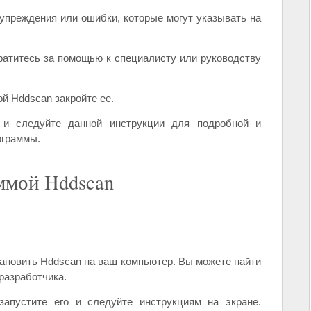
упреждения или ошибки, которые могут указывать на
ратитесь за помощью к специалисту или руководству
й Hddscan закройте ее.
 и следуйте данной инструкции для подробной и
ограммы.
ммой Hddscan
тановить Hddscan на ваш компьютер. Вы можете найти
разработчика.
запустите его и следуйте инструкциям на экране.