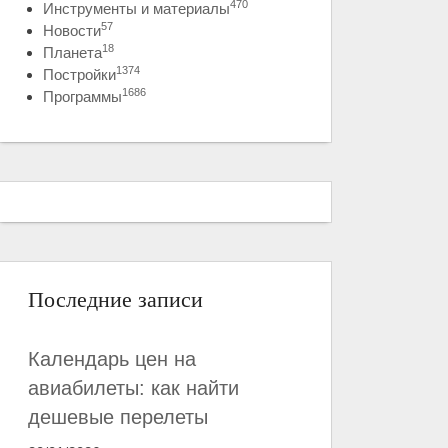
470
Инструменты и материалы
57
Новости
18
Планета
1374
Постройки
1686
Программы
Последние записи
Календарь цен на
авиабилеты: как найти
дешевые перелеты