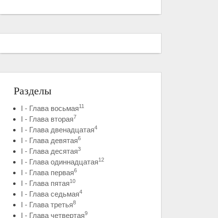
Разделы
11
I - Глава восьмая
7
I - Глава вторая
4
I - Глава двенадцатая
6
I - Глава девятая
3
I - Глава десятая
12
I - Глава одиннадцатая
6
I - Глава первая
10
I - Глава пятая
4
I - Глава седьмая
8
I - Глава третья
9
I - Глава четвертая