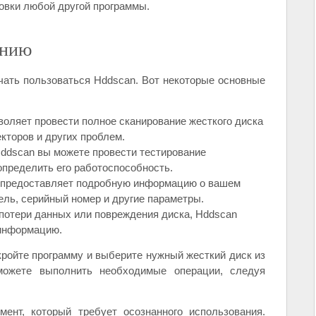
новки любой другой программы.
анию
чать пользоваться Hddscan. Вот некоторые основные
оляет провести полное сканирование жесткого диска
кторов и других проблем.
dscan вы можете провести тестирование
определить его работоспособность.
предоставляет подробную информацию о вашем
ель, серийный номер и другие параметры.
потери данных или повреждения диска, Hddscan
 информацию.
ройте программу и выберите нужный жесткий диск из
можете выполнить необходимые операции, следуя
ент, который требует осознанного использования.