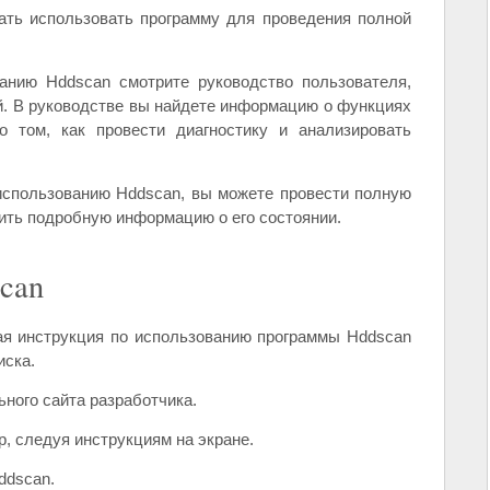
ать использовать программу для проведения полной
анию Hddscan смотрите руководство пользователя,
й. В руководстве вы найдете информацию о функциях
о том, как провести диагностику и анализировать
к использованию Hddscan, вы можете провести полную
чить подробную информацию о его состоянии.
can
ая инструкция по использованию программы Hddscan
иска.
ного сайта разработчика.
р, следуя инструкциям на экране.
ddscan.