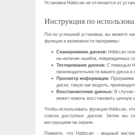
Установка Hddscan не отличается от уста
Инструкция по использов
После успешной установки, вы можете на
функции и возможности программы:
Сканирование дисков:
Hddscan позв
на наличие ошибок, поврежденных се
Тестирование дисков:
С помощью Hd
производительности вашего диска и 
Просмотр информации:
Программа 
диске, такую как модель, производит
Восстановление данных:
В случае 
может помочь восстановить ценную
Чтобы использовать функции Hddscan, отк
списка доступных дисков. Затем вы с
инструкциям на экране.
Помните, что Hddscan - мощный инструм