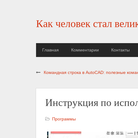
Как человек стал вели
Главная
Комментарии
Контакты
Командная строка в AutoCAD: полезные кома
Инструкция по испо
Программы