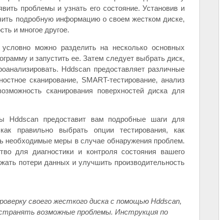
явить проблемы и узнать его состояние. Установив и
учить подробную информацию о своем жестком диске,
сть и многое другое.
 условно можно разделить на несколько основных
грамму и запустить ее. Затем следует выбрать диск,
роанализировать. Hddscan предоставляет различные
ностное сканирование, SMART-тестирование, анализ
возможность сканирования поверхностей диска для
мы Hddscan предоставит вам подробные шаги для
как правильно выбрать опции тестирования, как
ть необходимые меры в случае обнаружения проблем.
тво для диагностики и контроля состояния вашего
ежать потери данных и улучшить производительность
роверку своего жесткого диска с помощью Hddscan,
странять возможные проблемы. Инструкция по