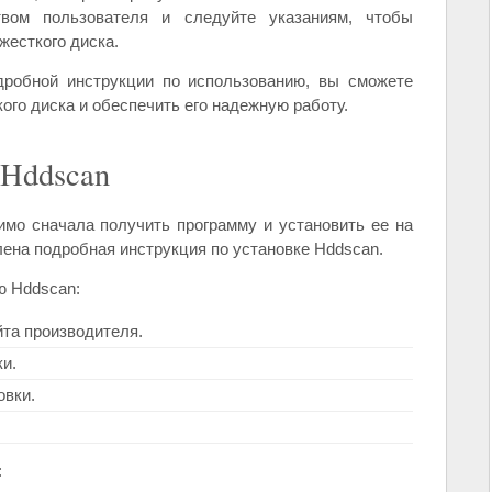
твом пользователя и следуйте указаниям, чтобы
жесткого диска.
дробной инструкции по использованию, вы сможете
ого диска и обеспечить его надежную работу.
 Hddscan
мо сначала получить программу и установить ее на
лена подробная инструкция по установке Hddscan.
ю Hddscan:
та производителя.
и.
овки.
: