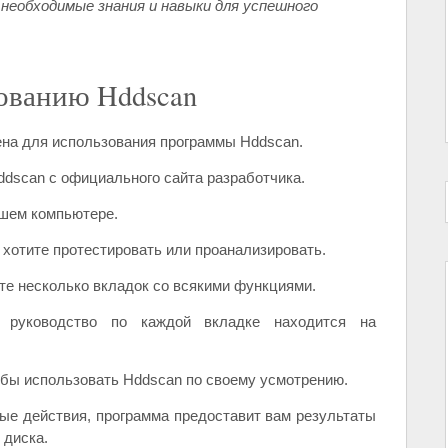
 необходимые знания и навыки для успешного
ованию Hddscan
ена для использования программы Hddscan.
ddscan с официального сайта разработчика.
ашем компьютере.
 хотите протестировать или проанализировать.
те несколько вкладок со всякими функциями.
 руководство по каждой вкладке находится на
обы использовать Hddscan по своему усмотрению.
ные действия, программа предоставит вам результаты
 диска.