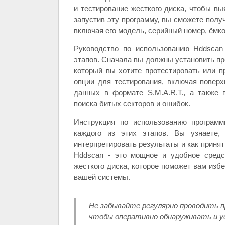
и тестирование жесткого диска, чтобы вы
запустив эту программу, вы сможете пол
включая его модель, серийный номер, ёмко
Руководство по использованию Hddscan
этапов. Сначала вы должны установить про
который вы хотите протестировать или п
опции для тестирования, включая поверх
данных в формате S.M.A.R.T., а также 
поиска битых секторов и ошибок.
Инструкция по использованию програм
каждого из этих этапов. Вы узнаете, 
интерпретировать результаты и как приня
Hddscan - это мощное и удобное средс
жесткого диска, которое поможет вам изб
вашей системы.
Не забывайте регулярно проводить п
чтобы оперативно обнаруживать и у