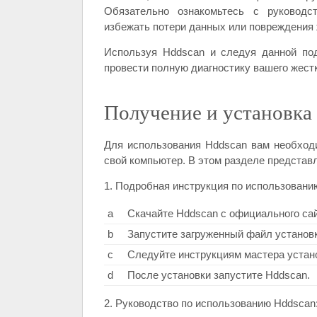
Обязательно ознакомьтесь с руководс
избежать потери данных или повреждения 
Используя Hddscan и следуя данной по
провести полную диагностику вашего жестк
Получение и установка
Для использования Hddscan вам необходи
свой компьютер. В этом разделе представ
1. Подробная инструкция по использовани
а
Скачайте Hddscan с официального сай
b
Запустите загруженный файл установк
c
Следуйте инструкциям мастера устан
d
После установки запустите Hddscan.
2. Руководство по использованию Hddscan