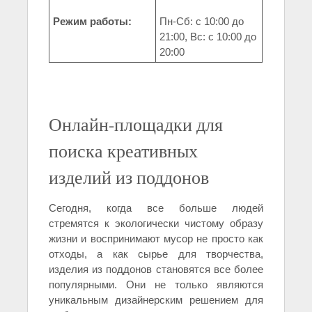
Режим работы:
Пн-Сб: с 10:00 до
21:00, Вс: с 10:00 до
20:00
Онлайн-площадки для
поиска креативных
изделий из поддонов
Сегодня, когда все больше людей
стремятся к экологически чистому образу
жизни и воспринимают мусор не просто как
отходы, а как сырье для творчества,
изделия из поддонов становятся все более
популярными. Они не только являются
уникальным дизайнерским решением для