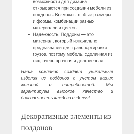
возможности для дизайна
открываются при создании мебели из
поддонов. Возможны любые размеры
и формы, комбинации разных
материалов и цветов
Надежность. Поддоны — это
материал, который изначально
предназначен для транспортировки
грузов, поэтому мебель, сделанная из
них, очень прочная и долговечная
Наша компания создает уникальные
изделия из поддонов с учетом ваших
желаний и потребностей. Мы
гарантируем высокое качество и
долговечность каждого изделия!
Декоративные элементы из
поддонов