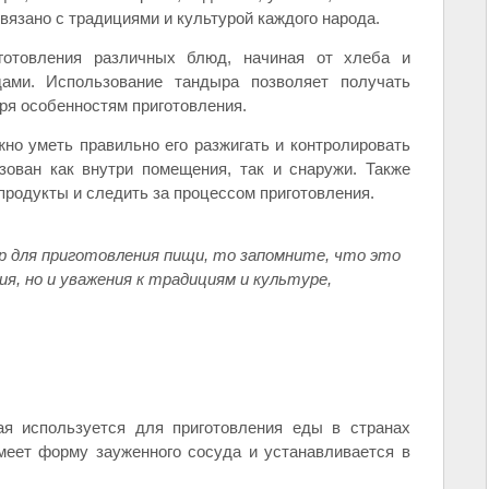
вязано с традициями и культурой каждого народа.
готовления различных блюд, начиная от хлеба и
ми. Использование тандыра позволяет получать
ря особенностям приготовления.
жно уметь правильно его разжигать и контролировать
зован как внутри помещения, так и снаружи. Также
продукты и следить за процессом приготовления.
р для приготовления пищи, то запомните, что это
я, но и уважения к традициям и культуре,
ая используется для приготовления еды в странах
меет форму зауженного сосуда и устанавливается в