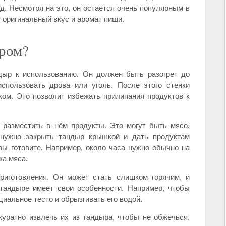
д. Несмотря на это, он остается очень популярным в
т оригинальный вкус и аромат пищи.
ыром?
дыр к использованию. Он должен быть разогрет до
спользовать дрова или уголь. После этого стенки
ом. Это позволит избежать прилипания продуктов к
 разместить в нём продукты. Это могут быть мясо,
 нужно закрыть тандыр крышкой и дать продуктам
 вы готовите. Например, около часа нужно обычно на
ка мяса.
риготовления. Он может стать слишком горячим, и
 тандыре имеет свои особенности. Например, чтобы
циальное тесто и обрызгивать его водой.
куратно извлечь их из тандыра, чтобы не обжечься.