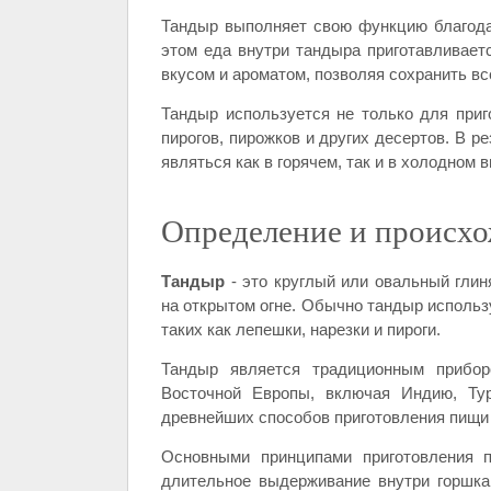
Тандыр выполняет свою функцию благодар
этом еда внутри тандыра приготавливаетс
вкусом и ароматом, позволяя сохранить вс
Тандыр используется не только для приг
пирогов, пирожков и других десертов. В р
являться как в горячем, так и в холодном в
Определение и происх
Тандыр
- это круглый или овальный глин
на открытом огне. Обычно тандыр исполь
таких как лепешки, нарезки и пироги.
Тандыр является традиционным прибор
Восточной Европы, включая Индию, Тур
древнейших способов приготовления пищи 
Основными принципами приготовления 
длительное выдерживание внутри горшка