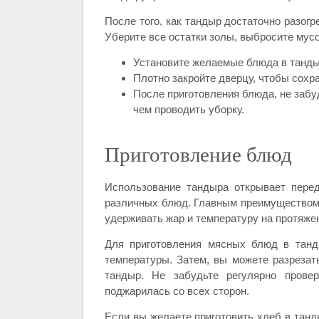
После того, как тандыр достаточно разогр
Уберите все остатки золы, выбросите мус
Установите желаемые блюда в танды
Плотно закройте дверцу, чтобы сохра
После приготовления блюда, не забу
чем проводить уборку.
Приготовление блюд
Использование тандыра открывает пере
различных блюд. Главным преимуществом 
удерживать жар и температуру на протяже
Для приготовления мясных блюд в танд
температуры. Затем, вы можете разрезат
тандыр. Не забудьте регулярно прове
поджарилась со всех сторон.
Если вы желаете приготовить хлеб в танд