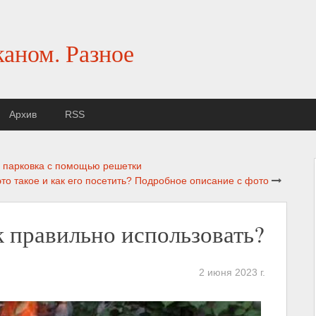
каном. Разное
Архив
RSS
я парковка с помощью решетки
это такое и как его посетить? Подробное описание с фото
к правильно использовать?
2 июня 2023 г.