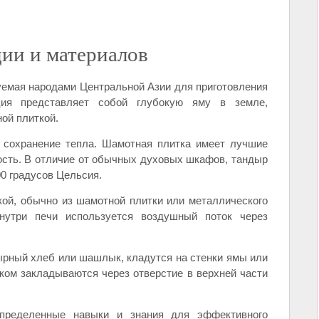
ии и материалов
уемая народами Центральной Азии для приготовления
ия представляет собой глубокую яму в земле,
ой плиткой.
 сохранение тепла. Шамотная плитка имеет лучшие
ость. В отличие от обычных духовых шкафов, тандыр
00 градусов Цельсия.
ой, обычно из шамотной плитки или металлического
нутри печи используется воздушный поток через
ырный хлеб или шашлык, кладутся на стенки ямы или
ком закладываются через отверстие в верхней части
определенные навыки и знания для эффективного