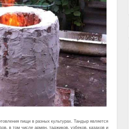
отовления пищи в разных культурах. Тандыр является
ов, в том числе армян, таджиков, узбеков, казахов и