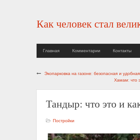
Как человек стал вели
Главная
Комментарии
Контакты
Экопарковка на газоне: безопасная и удобна
Хамам: что 
Тандыр: что это и ка
Постройки