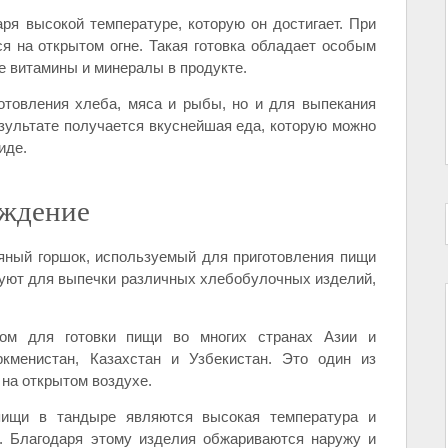
я высокой температуре, которую он достигает. При
я на открытом огне. Такая готовка обладает особым
е витамины и минералы в продукте.
отовления хлеба, мяса и рыбы, но и для выпекания
езультате получается вкуснейшая еда, которую можно
иде.
ождение
яный горшок, используемый для приготовления пищи
зуют для выпечки различных хлебобулочных изделий,
ом для готовки пищи во многих странах Азии и
кменистан, Казахстан и Узбекистан. Это один из
на открытом воздухе.
пищи в тандыре являются высокая температура и
. Благодаря этому изделия обжариваются наружу и