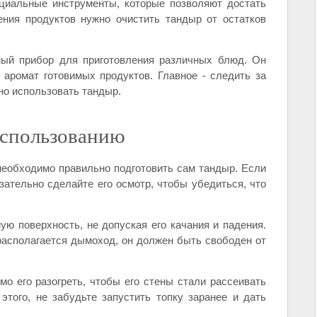
ециальные инструменты, которые позволяют достать
ения продуктов нужно очистить тандыр от остатков
ный прибор для приготовления различных блюд. Он
 аромат готовимых продуктов. Главное - следить за
но использовать тандыр.
использованию
необходимо правильно подготовить сам тандыр. Если
зательно сделайте его осмотр, чтобы убедиться, что
ую поверхность, не допуская его качания и падения.
 располагается дымоход, он должен быть свободен от
о его разогреть, чтобы его стены стали рассеивать
этого, не забудьте запустить топку заранее и дать