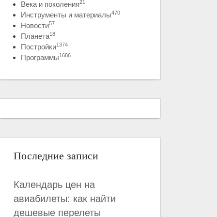
21
Века и поколения
470
Инструменты и материалы
57
Новости
18
Планета
1374
Постройки
1686
Программы
Последние записи
Календарь цен на
авиабилеты: как найти
дешевые перелеты