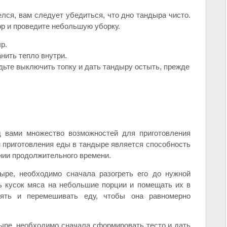
елся, вам следует убедиться, что дно тандыра чисто.
ор и проведите небольшую уборку.
р.
нить тепло внутри.
дьте выключить топку и дать тандыру остыть, прежде
д вами множество возможностей для приготовления
приготовления еды в тандыре является способность
нии продолжительного времени.
ыре, необходимо сначала разогреть его до нужной
ь кусок мяса на небольшие порции и помещать их в
рять и перемешивать еду, чтобы она равномерно
ыре, необходимо сначала сформировать тесто и дать