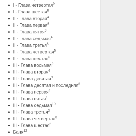
9
I - Глава четвертая
8
I - Глава шестая
4
II - Глава вторая
5
II - Глава первая
3
II - Глава пятая
4
II - Глава седьмая
8
II - Глава третья
5
II - Глава четвертая
6
II - Глава шестая
2
III - Глава восьмая
4
III - Глава вторая
3
III - Глава девятая
5
III - Глава десятая и последняя
4
III - Глава первая
1
III - Глава пятая
10
III - Глава седьмая
3
III - Глава третья
8
III - Глава четвертая
6
III - Глава шестая
12
Баня