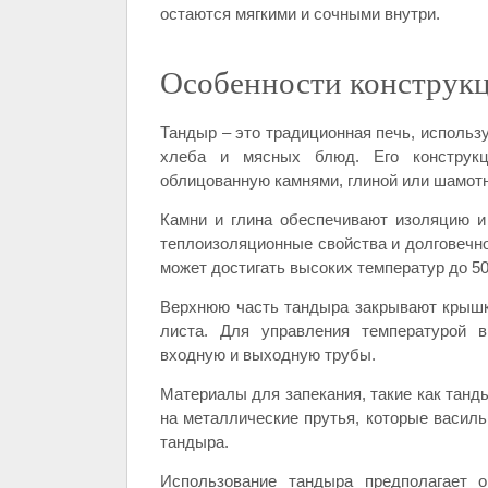
остаются мягкими и сочными внутри.
Особенности конструкц
Тандыр – это традиционная печь, использ
хлеба и мясных блюд. Его конструкц
облицованную камнями, глиной или шамотн
Камни и глина обеспечивают изоляцию и
теплоизоляционные свойства и долговечн
может достигать высоких температур до 5
Верхнюю часть тандыра закрывают крышк
листа. Для управления температурой в
входную и выходную трубы.
Материалы для запекания, такие как танд
на металлические прутья, которые василь
тандыра.
Использование тандыра предполагает 