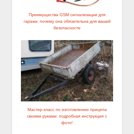
Преимущества GSM сигнализации для
гаража: почему она обязательна для вашей
безопасности
Мастер-класс по изготовлению прицепа
своими руками: подробная инструкция с
фото!