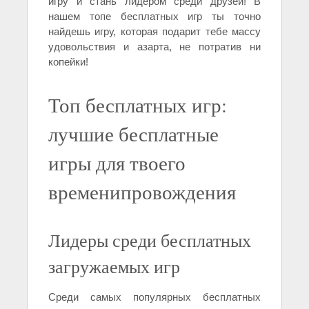
игру и стань лидером среди друзей! В
нашем топе бесплатных игр ты точно
найдешь игру, которая подарит тебе массу
удовольствия и азарта, не потратив ни
копейки!
Топ бесплатных игр:
лучшие бесплатные
игры для твоего
временипровождения
Лидеры среди бесплатных
загружаемых игр
Среди самых популярных бесплатных