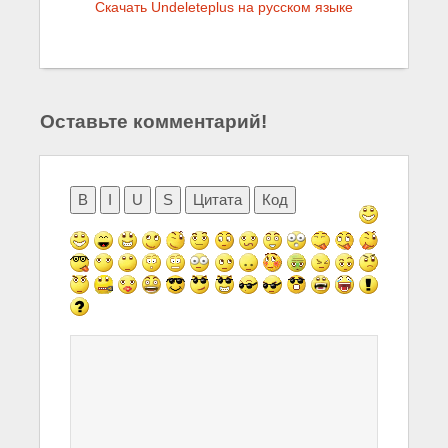
Скачать Undeleteplus на русском языке
Оставьте комментарий!
B
I
U
S
Цитата
Код