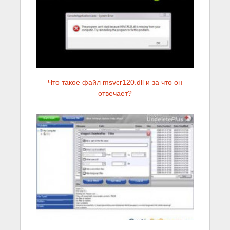
Что такое файл msvcr120.dll и за что он
отвечает?