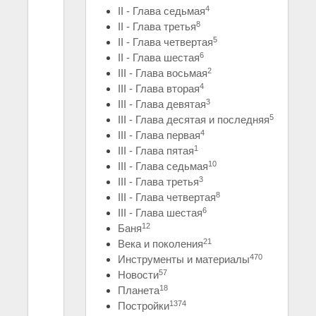
4
II - Глава седьмая
8
II - Глава третья
5
II - Глава четвертая
6
II - Глава шестая
2
III - Глава восьмая
4
III - Глава вторая
3
III - Глава девятая
5
III - Глава десятая и последняя
4
III - Глава первая
1
III - Глава пятая
10
III - Глава седьмая
3
III - Глава третья
8
III - Глава четвертая
6
III - Глава шестая
12
Баня
21
Века и поколения
470
Инструменты и материалы
57
Новости
18
Планета
1374
Постройки