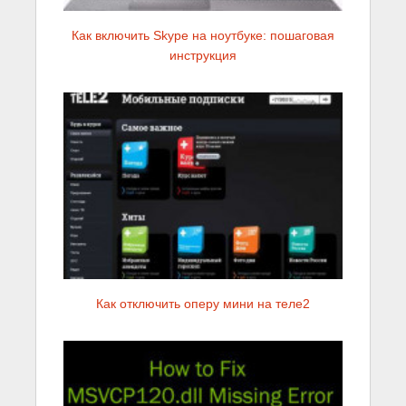
Как включить Skype на ноутбуке: пошаговая
инструкция
Как отключить оперу мини на теле2