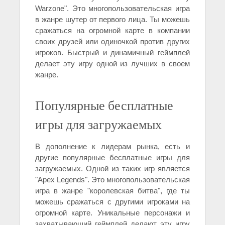
Warzone". Это многопользовательская игра
в жанре шутер от первого лица. Ты можешь
сражаться на огромной карте в компании
своих друзей или одиночкой против других
игроков. Быстрый и динамичный геймплей
делает эту игру одной из лучших в своем
жанре.
Популярные бесплатные
игры для загружаемых
В дополнение к лидерам рынка, есть и
другие популярные бесплатные игры для
загружаемых. Одной из таких игр является
"Apex Legends". Это многопользовательская
игра в жанре "королевская битва", где ты
можешь сражаться с другими игроками на
огромной карте. Уникальные персонажи и
захватывающий геймплей делают эту игру