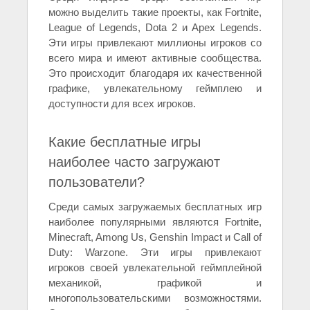
можно выделить такие проекты, как Fortnite,
League of Legends, Dota 2 и Apex Legends.
Эти игры привлекают миллионы игроков со
всего мира и имеют активные сообщества.
Это происходит благодаря их качественной
графике, увлекательному геймплею и
доступности для всех игроков.
Какие бесплатные игры
наиболее часто загружают
пользователи?
Среди самых загружаемых бесплатных игр
наиболее популярными являются Fortnite,
Minecraft, Among Us, Genshin Impact и Call of
Duty: Warzone. Эти игры привлекают
игроков своей увлекательной геймплейной
механикой, графикой и
многопользовательскими возможностями.