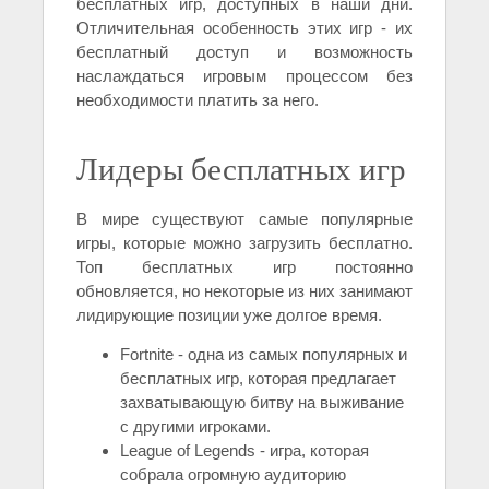
бесплатных игр, доступных в наши дни.
Отличительная особенность этих игр - их
бесплатный доступ и возможность
наслаждаться игровым процессом без
необходимости платить за него.
Лидеры бесплатных игр
В мире существуют самые популярные
игры, которые можно загрузить бесплатно.
Топ бесплатных игр постоянно
обновляется, но некоторые из них занимают
лидирующие позиции уже долгое время.
Fortnite - одна из самых популярных и
бесплатных игр, которая предлагает
захватывающую битву на выживание
с другими игроками.
League of Legends - игра, которая
собрала огромную аудиторию