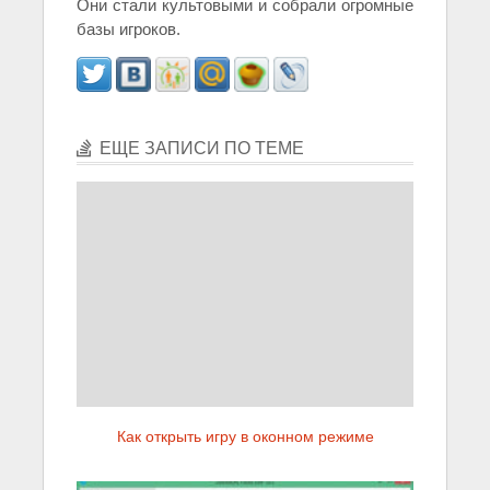
Они стали культовыми и собрали огромные
базы игроков.
ЕЩЕ ЗАПИСИ ПО ТЕМЕ
Как открыть игру в оконном режиме