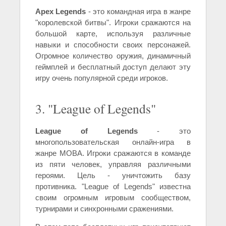
Apex Legends
- это командная игра в жанре
"королевской битвы". Игроки сражаются на
большой карте, используя различные
навыки и способности своих персонажей.
Огромное количество оружия, динамичный
геймплей и бесплатный доступ делают эту
игру очень популярной среди игроков.
3. "League of Legends"
League of Legends
- это
многопользовательская онлайн-игра в
жанре MOBA. Игроки сражаются в команде
из пяти человек, управляя различными
героями. Цель - уничтожить базу
противника. "League of Legends" известна
своим огромным игровым сообществом,
турнирами и синхронными сражениями.