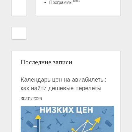
1686
Программы
Последние записи
Календарь цен на авиабилеты:
как найти дешевые перелеты
30/01/2026