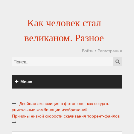
Как человек стал
великаном. Разное
Войти
•
Регистрация
Меню
Двойная экспозиция в фотошопе: как создать
уникальные комбинации изображений
Причины низкой скорости скачивания торрент-файлов