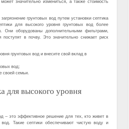
может значительно измениться, а также стоимость
загрязнение грунтовых вод путем установки септика
ептики для высокого уровня грунтовых вод более
и. Они оборудованы дополнительными фильтрами,
 поступят в почву. Это значительно снижает риск
ровня грунтовых вод и внесите свой вклад в
товых вод;
е своей семьи.
а для высокого уровня
од – это эффективное решение для тех, кто живет в
вод. Такие септики обеспечивают чистую воду и