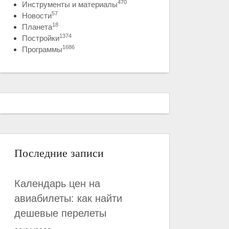
470
Инструменты и материалы
57
Новости
18
Планета
1374
Постройки
1686
Программы
Последние записи
Календарь цен на
авиабилеты: как найти
дешевые перелеты