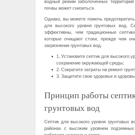
водный режим заболоченных территорий 
почвы может снизиться.
Однако, вы можете помочь предотвратить 
для высокого уровня грунтовых вод. С
эффективны, чем традиционные септик
которые очищают стоки, прежде чем они
загрязнения грунтовых вод.
1. Установите септик для высокого у
сохранение окружающей среды;
2. Сократите затраты на ремонт грун
3. Защитите свое здоровье и здоровь
Принцип работы септик
грунтовых вод
Септик для высокого уровня грунтовых в
районах с высоким уровнем подземных 
работают надежно и долго.