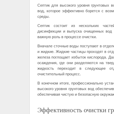
Септик для высокого уровня грунтовых в
вод, которое эффективно борется с воз
среды.
Септик состоит из нескольких частей
дисинфекции и выпуска очищенных вод 
важную роль в процессе очистки.
Вначале сточные воды поступают в отдел
и жидкие. Жидкие частицы проходят в отд
железа поглощает избыток кислорода. Да
осаждения, где они разделяются на тве
жидкость переходит в следующее отд
очистительный процесс.
В конечном итоге, профессионально уста
высокого уровня грунтовых вод обеспечи
обеспечивая чистую и безопасную окружа
Эффективность очистки гр