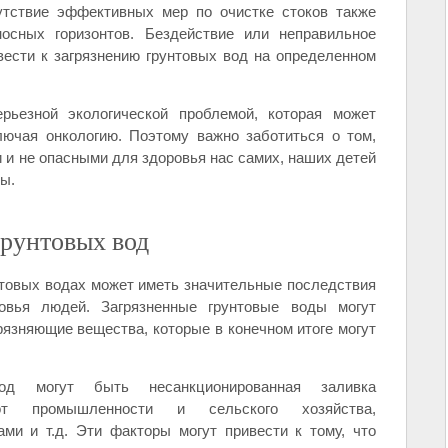
сутствие эффективных мер по очистке стоков также
носных горизонтов. Бездействие или неправильное
вести к загрязнению грунтовых вод на определенном
ерьезной экологической проблемой, которая может
лючая онкологию. Поэтому важно заботиться о том,
и не опасными для здоровья нас самих, наших детей
ы.
грунтовых вод
нтовых водах может иметь значительные последствия
вья людей. Загрязненные грунтовые воды могут
рязняющие вещества, которые в конечном итоге могут
вод могут быть несанкционированная заливка
т промышленности и сельского хозяйства,
ми и т.д. Эти факторы могут привести к тому, что