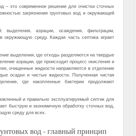
од – это современное решение для очистки сточных
можностью загрязнения грунтовых вод и окружающей
: выделения, аэрации, осаждения, фильтрации,
в окружающую среду. Каждая часть септика играет
ение выделения, где отходы разделяются на твердые
еление аэрации, где происходит процесс окисления и
лее, очищенные жидкости направляются в отделение
рдые осадки и чистые жидкости. Полученная чистая
еление, где накопленные бактерии продолжают
новленный и правильно эксплуатируемый септик для
вает быструю и экономичную обработку сточных вод,
ющую среду для всех.
унтовых вод - главный принцип