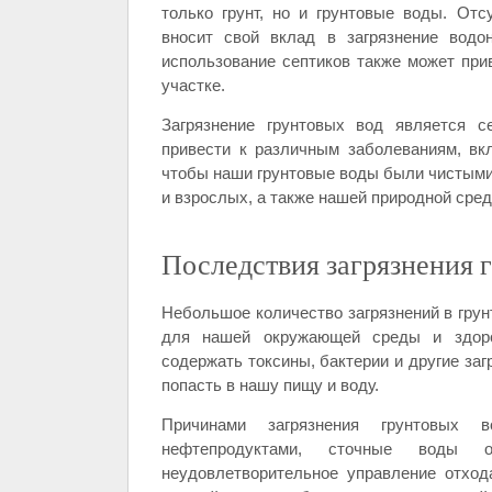
только грунт, но и грунтовые воды. От
вносит свой вклад в загрязнение водо
использование септиков также может при
участке.
Загрязнение грунтовых вод является с
привести к различным заболеваниям, вк
чтобы наши грунтовые воды были чистыми 
и взрослых, а также нашей природной сред
Последствия загрязнения 
Небольшое количество загрязнений в гру
для нашей окружающей среды и здоро
содержать токсины, бактерии и другие заг
попасть в нашу пищу и воду.
Причинами загрязнения грунтовых 
нефтепродуктами, сточные воды о
неудовлетворительное управление отхода