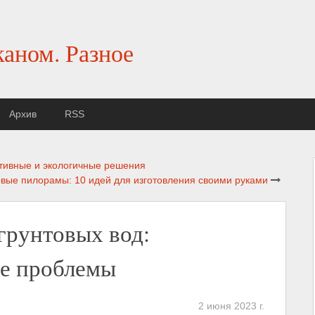
каном. Разное
Архив
RSS
тивные и экологичные решения
вые пилорамы: 10 идей для изготовления своими руками
грунтовых вод:
е проблемы
2 июня 2023 г.