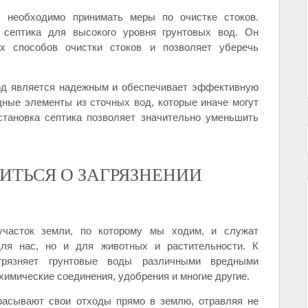
 необходимо принимать меры по очистке стоков.
септика для высокого уровня грунтовых вод. Он
 способов очистки стоков и позволяет уберечь
вод является надежным и обеспечивает эффективную
дные элементы из сточных вод, которые иначе могут
становка септика позволяет значительно уменьшить
ИТЬСЯ О ЗАГРЯЗНЕНИИ
часток земли, по которому мы ходим, и служат
ля нас, но и для животных и растительности. К
грязняет грунтовые воды различными вредными
химические соединения, удобрения и многие другие.
асывают свои отходы прямо в землю, отравляя не