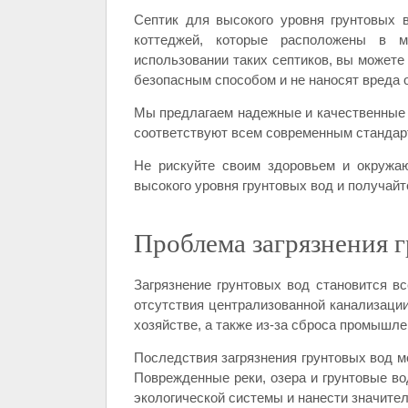
Септик для высокого уровня грунтовых 
коттеджей, которые расположены в 
использовании таких септиков, вы может
безопасным способом и не наносят вреда
Мы предлагаем надежные и качественные с
соответствуют всем современным стандарт
Не рискуйте своим здоровьем и окружа
высокого уровня грунтовых вод и получайт
Проблема загрязнения 
Загрязнение грунтовых вод становится вс
отсутствия централизованной канализации
хозяйстве, а также из-за сброса промышл
Последствия загрязнения грунтовых вод м
Поврежденные реки, озера и грунтовые в
экологической системы и нанести значите