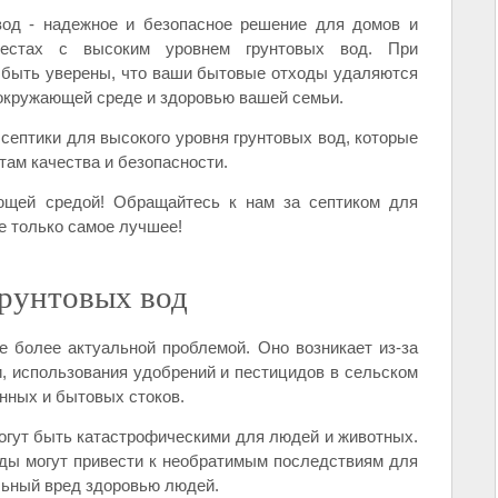
вод - надежное и безопасное решение для домов и
местах с высоким уровнем грунтовых вод. При
е быть уверены, что ваши бытовые отходы удаляются
 окружающей среде и здоровью вашей семьи.
ептики для высокого уровня грунтовых вод, которые
ам качества и безопасности.
ющей средой! Обращайтесь к нам за септиком для
е только самое лучшее!
грунтовых вод
е более актуальной проблемой. Оно возникает из-за
, использования удобрений и пестицидов в сельском
енных и бытовых стоков.
огут быть катастрофическими для людей и животных.
оды могут привести к необратимым последствиям для
льный вред здоровью людей.