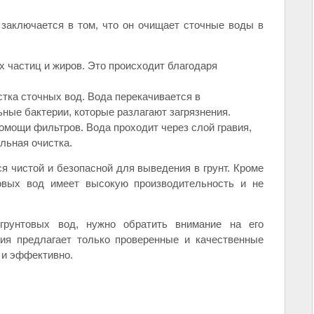
 заключается в том, что он очищает сточные воды в
х частиц и жиров. Это происходит благодаря
стка сточных вод. Вода перекачивается в
ьные бактерии, которые разлагают загрязнения.
помощи фильтров. Вода проходит через слой гравия,
льная очистка.
я чистой и безопасной для выведения в грунт. Кроме
товых вод имеет высокую производительность и не
грунтовых вод, нужно обратить внимание на его
ния предлагает только проверенные и качественные
 и эффективно.