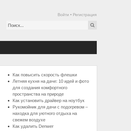
Войти
•
Регистрация
Как повысить скорость флешки
Летняя кухня на даче: 10 идей и фото
для создания комфортного
пространства на природе
Как установить драйвер на ноутбук
Рукомойник для дачи с подогревом –
находка для уютного отдыха на
свежем воздухе
Как удалить Denwer