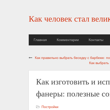
Как человек стал вели
Главная
Комментарии
Контакты
Как правильно выбрать беседку с барбекю: п
Как выбрать 
Как изготовить и ис
фанеры: полезные со
Постройки