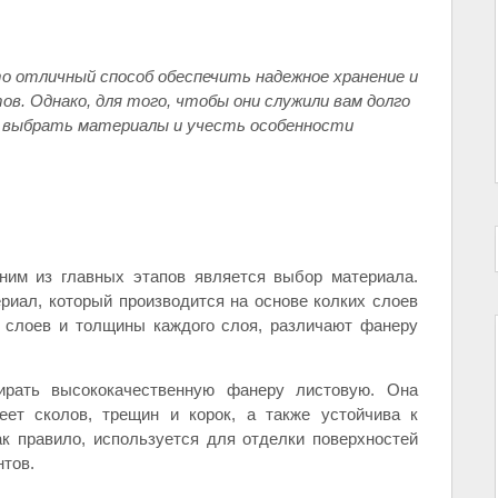
о отличный способ обеспечить надежное хранение и
в. Однако, для того, чтобы они служили вам долго
о выбрать материалы и учесть особенности
ним из главных этапов является выбор материала.
риал, который производится на основе колких слоев
а слоев и толщины каждого слоя, различают фанеру
ирать высококачественную фанеру листовую. Она
еет сколов, трещин и корок, а также устойчива к
к правило, используется для отделки поверхностей
нтов.