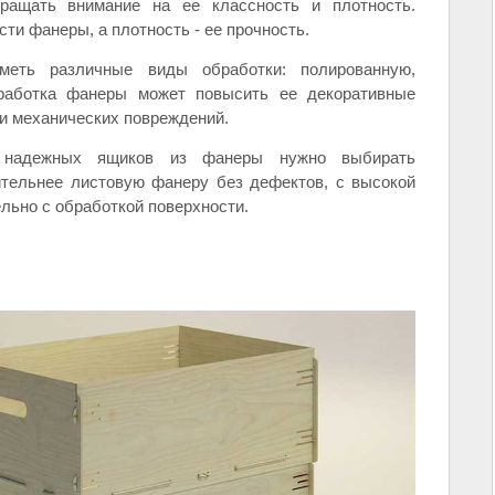
ащать внимание на ее классность и плотность.
ти фанеры, а плотность - ее прочность.
меть различные виды обработки: полированную,
аботка фанеры может повысить ее декоративные
 и механических повреждений.
и надежных ящиков из фанеры нужно выбирать
ительнее листовую фанеру без дефектов, с высокой
льно с обработкой поверхности.