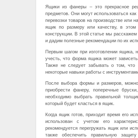
Ящики из фанеры – это прекрасное реш
предметов. Они могут использоваться как
перевозки товаров на производстве или н
ящик по размеру или качеству, в этом
конструкции. В этой статье мы расскажем 
и дадим полезные рекомендации по их исп
Первым шагом при изготовлении ящика, 
учесть, что форма ящика может зависеть 
Также не следует забывать о том, что
некоторые навыки работы с инструментами
После выбора формы и размеров, можно 
приобрести фанеру, поперечные бруски
необходимо выбрать правильной толщин
который будет класться в ящик.
Когда ящик готов, приходит время его ис
использован с учетом его характерис
рекомендуется перегружать ящик или исп
также обеспечить правильную защит