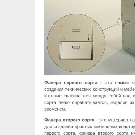
Фанера первого сорта
- это самый ка
создания технических конструкций и мебе
которые склеиваются между собой под в
сорта легко обрабатывается, изделия и
временем.
Фанера второго сорта
- это материал на
для создания простых мебельных констру
первого сорта, фанера второго сорта 