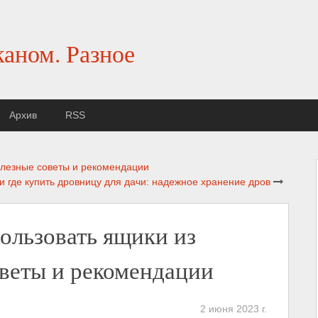
каном. Разное
Архив
RSS
олезные советы и рекомендации
и где купить дровницу для дачи: надежное хранение дров
пользовать ящики из
веты и рекомендации
2 июня 2023 г.