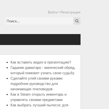
Войти
•
Регистрация
Как вставить видео в презентацию?
Гадание даматаро - магический обряд,
который поможет узнать свою судьбу
Сделайте улей своими руками:
подробное руководство для
начинающих пчеловодов
Как в Steam открыть инвентарь и
управлять своими предметами
Как выбрать лучший пылесос для