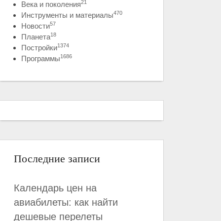
21
Века и поколения
470
Инструменты и материалы
57
Новости
18
Планета
1374
Постройки
1686
Программы
Последние записи
Календарь цен на
авиабилеты: как найти
дешевые перелеты