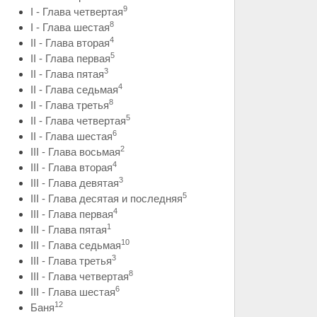
9
I - Глава четвертая
8
I - Глава шестая
4
II - Глава вторая
5
II - Глава первая
3
II - Глава пятая
4
II - Глава седьмая
8
II - Глава третья
5
II - Глава четвертая
6
II - Глава шестая
2
III - Глава восьмая
4
III - Глава вторая
3
III - Глава девятая
5
III - Глава десятая и последняя
4
III - Глава первая
1
III - Глава пятая
10
III - Глава седьмая
3
III - Глава третья
8
III - Глава четвертая
6
III - Глава шестая
12
Баня