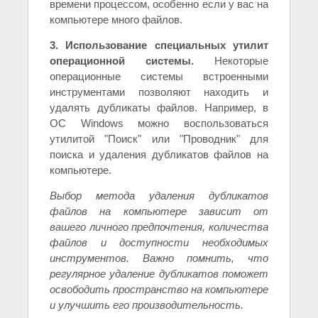
времени процессом, особенно если у вас на
компьютере много файлов.
3. Использование специальных утилит
операционной системы.
Некоторые
операционные системы встроенными
инструментами позволяют находить и
удалять дубликаты файлов. Например, в
ОС Windows можно воспользоваться
утилитой "Поиск" или "Проводник" для
поиска и удаления дубликатов файлов на
компьютере.
Выбор метода удаления дубликатов
файлов на компьютере зависит от
вашего личного предпочтения, количества
файлов и доступности необходимых
инструментов. Важно помнить, что
регулярное удаление дубликатов поможет
освободить пространство на компьютере
и улучшить его производительность.