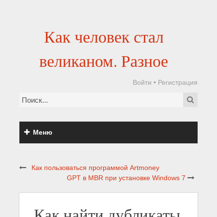
Как человек стал
великаном. Разное
Войти
•
Регистрация
Меню
Как пользоваться программой Artmoney
GPT в MBR при установке Windows 7
Как найти дубликаты