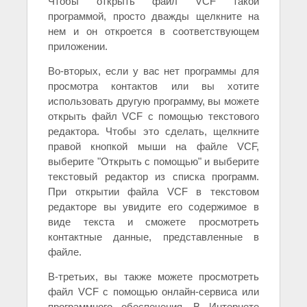
Чтобы открыть файл VCF такой
программой, просто дважды щелкните на
нем и он откроется в соответствующем
приложении.
Во-вторых, если у вас нет программы для
просмотра контактов или вы хотите
использовать другую программу, вы можете
открыть файл VCF с помощью текстового
редактора. Чтобы это сделать, щелкните
правой кнопкой мыши на файле VCF,
выберите "Открыть с помощью" и выберите
текстовый редактор из списка программ.
При открытии файла VCF в текстовом
редакторе вы увидите его содержимое в
виде текста и сможете просмотреть
контактные данные, представленные в
файле.
В-третьих, вы также можете просмотреть
файл VCF с помощью онлайн-сервиса или
программного обеспечения. В Интернете