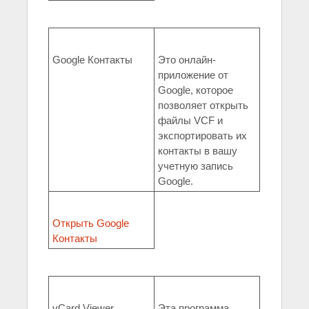
Google Контакты
Это онлайн-
приложение от
Google, которое
позволяет открыть
файлы VCF и
экспортировать их
контакты в вашу
учетную запись
Google.
Открыть Google
Контакты
vCard Viewer
Эта программа