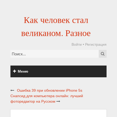
Как человек стал
великаном. Разное
Войти
•
Регистрация
Меню
Ошибка 39 при обновлении iPhone 5s
Снапсид для компьютера онлайн: лучший
фоторедактор на Русском