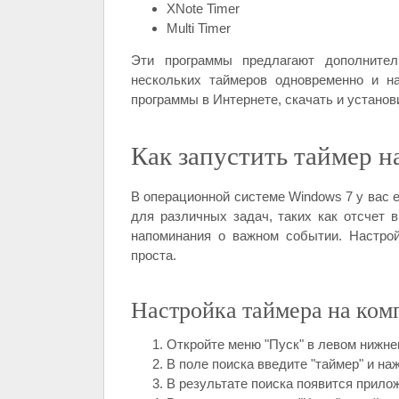
XNote Timer
Multi Timer
Эти программы предлагают дополнител
нескольких таймеров одновременно и н
программы в Интернете, скачать и установ
Как запустить таймер н
В операционной системе Windows 7 у вас 
для различных задач, таких как отсчет 
напоминания о важном событии. Настро
проста.
Настройка таймера на ком
Откройте меню "Пуск" в левом нижне
В поле поиска введите "таймер" и наж
В результате поиска появится прилож