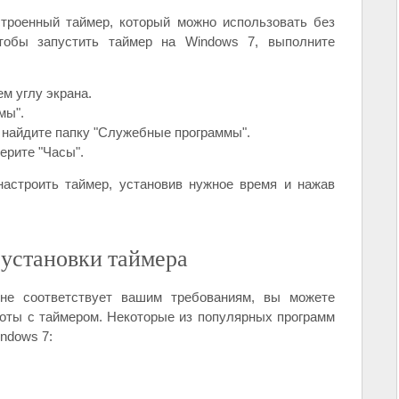
троенный таймер, который можно использовать без
тобы запустить таймер на Windows 7, выполните
м углу экрана.
мы".
 найдите папку "Служебные программы".
ерите "Часы".
астроить таймер, установив нужное время и нажав
установки таймера
не соответствует вашим требованиям, вы можете
оты с таймером. Некоторые из популярных программ
ndows 7: