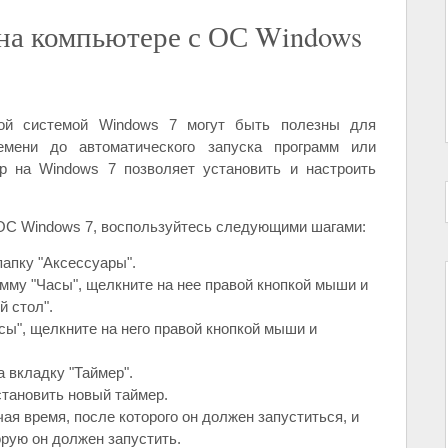
 на компьютере с ОС Windows
ой системой Windows 7 могут быть полезны для
емени до автоматического запуска программ или
р на Windows 7 позволяет установить и настроить
 ОС Windows 7, воспользуйтесь следующими шагами:
папку "Аксессуары".
амму "Часы", щелкните на нее правой кнопкой мыши и
й стол".
сы", щелкните на него правой кнопкой мыши и
а вкладку "Таймер".
становить новый таймер.
ая время, после которого он должен запуститься, и
орую он должен запустить.