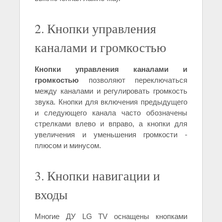
2. Кнопки управления
каналами и громкостью
Кнопки управления каналами и
громкостью
позволяют переключаться
между каналами и регулировать громкость
звука. Кнопки для включения предыдущего
и следующего канала часто обозначены
стрелками влево и вправо, а кнопки для
увеличения и уменьшения громкости -
плюсом и минусом.
3. Кнопки навигации и
входы
Многие ДУ LG TV оснащены кнопками