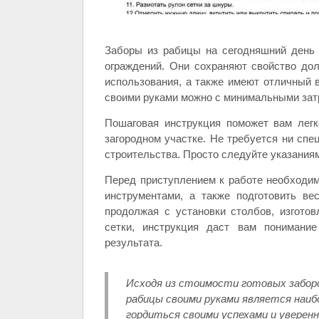
Заборы из рабицы на сегодняшний день
ограждений. Они сохраняют свойство дол
использования, а также имеют отличный в
своими руками можно с минимальными зат
Пошаговая инструкция поможет вам лег
загородном участке. Не требуется ни спе
строительства. Просто следуйте указаниям
Перед приступлением к работе необходим
инструментами, а также подготовить ве
продолжая с установки столбов, изгото
сетки, инструкция даст вам понимани
результата.
Исходя из стоимости готовых заборо
рабицы своими руками является наиб
гордиться своими успехами и уверен