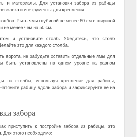
ты и материалы. Для установки забора из рабицы
проволока и инструменты для крепления.
толбов. Рыть ямы глубиной не менее 60 см с шириной
и не менее чем на 50 см.
ом и установите столб. Убедитесь, что столб
Делайте это для каждого столба.
ь ворота, не забудьте оставить отдельные ямы для
ны быть установлены на одном уровне на равном
ы на столбы, используя крепление для рабицы,
Натяните рабицу вдоль забора и зафиксируйте ее на
вки забора
как приступить к постройке забора из рабицы, это
н. Для этого необходимо: