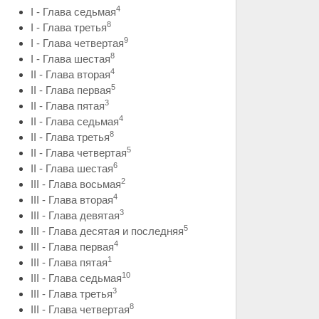
4
I - Глава седьмая
8
I - Глава третья
9
I - Глава четвертая
8
I - Глава шестая
4
II - Глава вторая
5
II - Глава первая
3
II - Глава пятая
4
II - Глава седьмая
8
II - Глава третья
5
II - Глава четвертая
6
II - Глава шестая
2
III - Глава восьмая
4
III - Глава вторая
3
III - Глава девятая
5
III - Глава десятая и последняя
4
III - Глава первая
1
III - Глава пятая
10
III - Глава седьмая
3
III - Глава третья
8
III - Глава четвертая