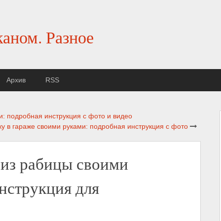
каном. Разное
Архив
RSS
и: подробная инструкция с фото и видео
ку в гараже своими руками: подробная инструкция с фото
 из рабицы своими
нструкция для