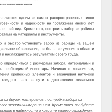
 являются одним из самых распространенных типов
говечности и надежности на протяжении многих лет
нешний вид. Кроме того, построить забор из рабицы
ратами на материалы и инструменты.
ко и быстро установить забор из рабицы на вашем
циальное образование, ни большие умения в области
 и наслаждайтесь результатом своего труда.
о определиться с размерами забора, материалами и
сь необходимый инвентарь. Начиная с копания ям,
вления крепежных элементов и заканчивая натяжкой
е каждого шага на пути к достижению желаемого
в из других материалов, постройка забора из
олее экономичным решением. Кроме того, вы будете
ностью в надежности и красоте вашего ограждения.