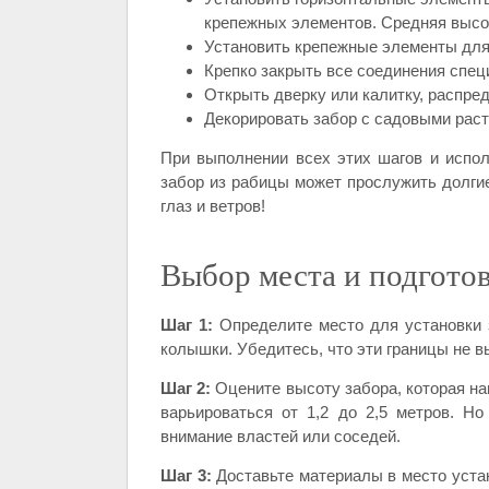
крепежных элементов. Средняя высо
Установить крепежные элементы для 
Крепко закрыть все соединения спе
Открыть дверку или калитку, распред
Декорировать забор с садовыми рас
При выполнении всех этих шагов и испол
забор из рабицы может прослужить долги
глаз и ветров!
Выбор места и подгото
Шаг 1:
Определите место для установки з
колышки. Убедитесь, что эти границы не 
Шаг 2:
Оцените высоту забора, которая на
варьироваться от 1,2 до 2,5 метров. Н
внимание властей или соседей.
Шаг 3:
Доставьте материалы в место устан