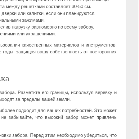
та между решётками составляет 30-50 см.
дверки или калитки, если они планируются.
циальными зажимами.
елив нагрузку равномерно по всему забору.
тениями или украшениями.
ьзовании качественных материалов и инструментов,
е годы, защищая вашу собственность от посторонних
вка
абора. Разметьте его границы, используя веревку и
выходят за пределы вашей земли.
иболее подходит для ваших потребностей. Это может
о не забывайте, что высокий забор может привлечь
овки забора. Перед этим необходимо убедиться, что