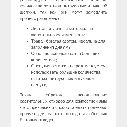
количества остатков цитрусовых и луковой
шелухи, так как они могут замедлить
процесс разложения.
Листья - отличный материал, но
желательно их измельчать;
Трава - богатая азотом, идеальна для
заполнения дна ямы;
Сено - не использовать в больших
количествах;
Овощные остатки - не рекомендуется
использовать большие количества
остатков цитрусовых и луковой
шелухи;
Таким образом, использование
растительных отходов для компостной ямы
- это прекрасный способ сделать полезный
продукт для вашего огорода из обычных
бытовых отходов.