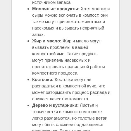
источником запаха.
Молочные продукты:
Хотя молоко и
сыры можно включать в компост, они
также могут привлекать животных и
насекомых и вызывать неприятный
запах.
Жир и масло:
Жир и масло могут
вызвать проблемы в вашей
компостной яме. Такие продукты
могут привлечь насекомых и
препятствовать правильной работы
компостного процесса.
Косточки:
Косточки могут не
распадаться в компостной куче, что
может затормозить процесс распада и
снижает качество компоста.
Дерево и кустарники:
Листья и
тонкие ветки в компостном горшке
легко разлагаются, но толстые ветви
могут быть сложнее поддающимся
разложению. Если у вас есть