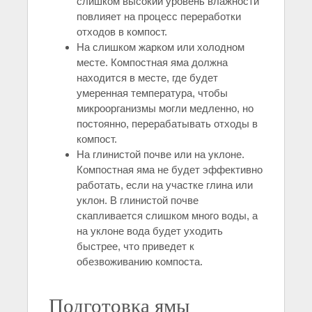
слишком высокий уровень влажности
повлияет на процесс переработки
отходов в компост.
На слишком жарком или холодном
месте. Компостная яма должна
находится в месте, где будет
умеренная температура, чтобы
микроорганизмы могли медленно, но
постоянно, перерабатывать отходы в
компост.
На глинистой почве или на уклоне.
Компостная яма не будет эффективно
работать, если на участке глина или
уклон. В глинистой почве
скапливается слишком много воды, а
на уклоне вода будет уходить
быстрее, что приведет к
обезвоживанию компоста.
Подготовка ямы