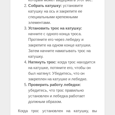
Собрать катушку:
установите
катушку на ось и закрепите ее
специальными крепежными
элементами.
Установить трос на катушку:
начните с одного конца троса.
Протяните его через лебедку и
закрепите на одном конце катушки.
Затем начните наматывать трос на
катушку.
Натянуть трос:
когда трос находится
на катушке, потяните его, чтобы он
был натянут. Убедитесь, что он
закреплен на катушке и лебедке.
Проверить работу лебедки:
убедитесь, что трос правильно
установлен и лебедка работает
должным образом.
Когда трос установлен на катушку, вы