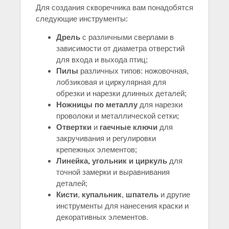
Для создания скворечника вам понадобятся
следующие инструменты:
Дрель
с различными сверлами в
зависимости от диаметра отверстий
для входа и выхода птиц;
Пилы
различных типов: ножовочная,
лобзиковая и циркулярная для
обрезки и нарезки длинных деталей;
Ножницы по металлу
для нарезки
проволоки и металлической сетки;
Отвертки
и
гаечные ключи
для
закручивания и регулировки
крепежных элементов;
Линейка, угольник и циркуль
для
точной замерки и выравнивания
деталей;
Кисти
,
купальник
,
шпатель
и другие
инструменты для нанесения краски и
декоративных элементов.