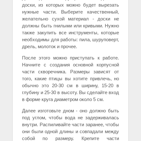
доски, из которых можно будет вырезать
нужные части. Выберите качественный,
желательно сухой материал - доски не
должны быть гнилыми или кривыми. Нужно
также закупить все инструменты, которые
необходимы для работы: пила, шуруповерт,
дрель, молоток и прочее.
После этого можно приступать к работе.
Начните с создания основной корпусной
части скворечника. Размеры зависят от
того, какие птицы вы хотите привлечь, но
обычно это 20-30 см в ширину, 15-20 в
глубину и 25-30 в высоту. Вы сделайте вход
в форме круга диаметром около 5 см.
Далее изготовьте дном - оно должно быть
под углом, чтобы вода не задерживалась
внутри. Распиливайте части заранее, чтобы
они были одной длины и совпадали между
собой по размеру. Крепите части