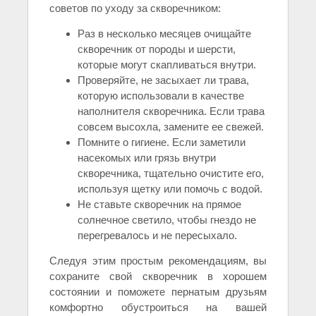
советов по уходу за скворечником:
Раз в несколько месяцев очищайте
скворечник от породы и шерсти,
которые могут скапливаться внутри.
Проверяйте, не засыхает ли трава,
которую использовали в качестве
наполнителя скворечника. Если трава
совсем высохла, замените ее свежей.
Помните о гигиене. Если заметили
насекомых или грязь внутри
скворечника, тщательно очистите его,
используя щетку или помочь с водой.
Не ставьте скворечник на прямое
солнечное светило, чтобы гнездо не
перегревалось и не пересыхало.
Следуя этим простым рекомендациям, вы
сохраните свой скворечник в хорошем
состоянии и поможете пернатым друзьям
комфортно обустроиться на вашей