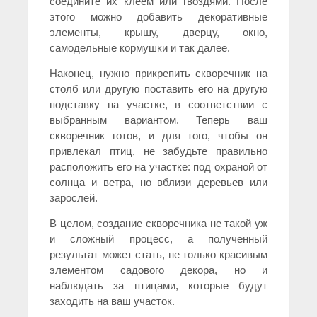
соедините их клеем или гвоздями. После
этого можно добавить декоративные
элементы, крышу, дверцу, окно,
самодельные кормушки и так далее.
Наконец, нужно прикрепить скворечник на
столб или другую поставить его на другую
подставку на участке, в соответствии с
выбранным вариантом. Теперь ваш
скворечник готов, и для того, чтобы он
привлекал птиц, не забудьте правильно
расположить его на участке: под охраной от
солнца и ветра, но вблизи деревьев или
зарослей.
В целом, создание скворечника не такой уж
и сложный процесс, а полученный
результат может стать, не только красивым
элементом садового декора, но и
наблюдать за птицами, которые будут
заходить на ваш участок.