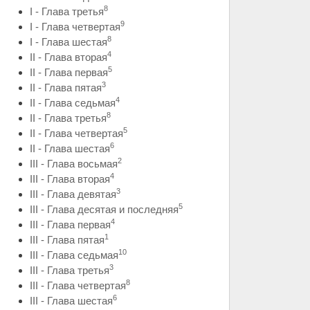
8
I - Глава третья
9
I - Глава четвертая
8
I - Глава шестая
4
II - Глава вторая
5
II - Глава первая
3
II - Глава пятая
4
II - Глава седьмая
8
II - Глава третья
5
II - Глава четвертая
6
II - Глава шестая
2
III - Глава восьмая
4
III - Глава вторая
3
III - Глава девятая
5
III - Глава десятая и последняя
4
III - Глава первая
1
III - Глава пятая
10
III - Глава седьмая
3
III - Глава третья
8
III - Глава четвертая
6
III - Глава шестая