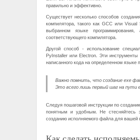
правильно и эффективно.
Существует несколько способов создания
компилятора, такого как GCC или Visual 
выбранном языке программирования
соответствующего компилятора.
Другой способ - использование специа
PyInstaller или Electron. Эти инструмен
написанного кода на определенном языке 
Важно помнить, что создание exe фай
Это всего лишь первый шаг на пути е
Следуя пошаговой инструкции по созданию
понятным и удобным. Не стесняйтесь э
созданию исполняемого файла для вашей 
Как сделать исполняем