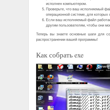
исполнен компьютером.
Проверьте, что ваш исполняемый фай
операционной системе, для которых 
Если ваш исполняемый файл работае
другим пользователям, чтобы они мог
Теперь вы знаете основные шаги для со
распространении вашей программы!
Как собрать exe