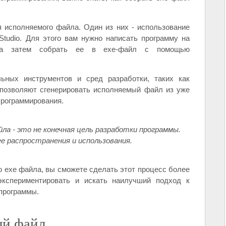
 исполняемого файла. Один из них - использование
Studio. Для этого вам нужно написать программу на
, а затем собрать ее в exe-файл с помощью
льных инструментов и сред разработки, таких как
ты позволяют сгенерировать исполняемый файл из уже
программирования.
ла - это не конечная цель разработки программы.
е распространения и использования.
 exe файла, вы сможете сделать этот процесс более
кспериментировать и искать наилучший подход к
программы.
ый файл