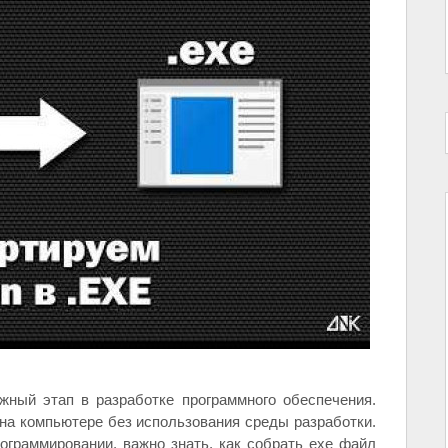
жный этап в разработке программного обеспечения.
на компьютере без использования среды разработки.
ограммировании, важно знать, как собрать exe файл