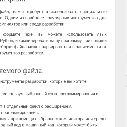
айл, вам потребуется использовать специальные
е. Одним из наиболее популярных инструментов для
мпилятор или среда разработки.
 формате "exe" вы можете использовать язык
 Python, и компилировать вашу программу при помощи
сборки файла может варьироваться в зависимости от
трументов разработки.
яемого файла:
нструменты разработки, которые вы хотите
т, используя выбранный язык программирования и
пт в отдельный файл с расширением,
 программирования.
аммы при помощи выбранного компилятора или среды
ходный код в машинный код, который может быть