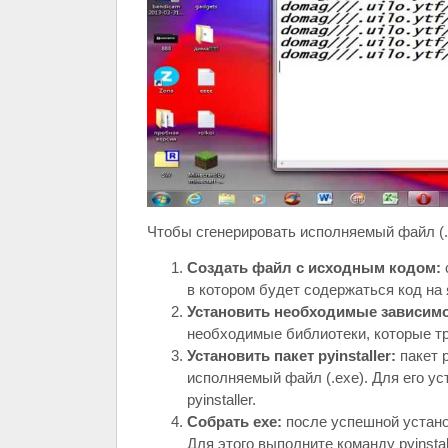
Чтобы сгенерировать исполняемый файл (.
Создать файл с исходным кодом:
в котором будет содержаться код на 
Установить необходимые зависимо
необходимые библиотеки, которые тр
Установить пакет pyinstaller:
пакет p
исполняемый файл (.exe). Для его уст
pyinstaller.
Собрать exe:
после успешной установ
Для этого выполните команду pyinstall