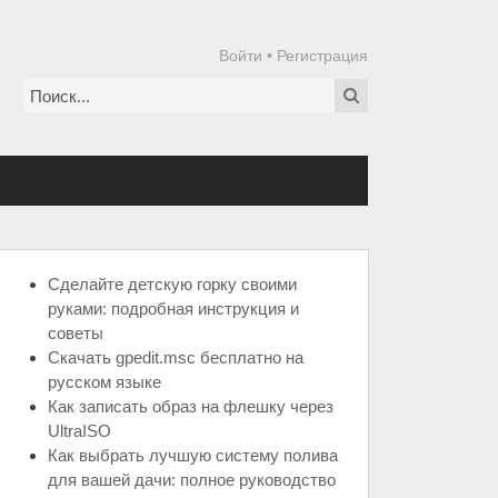
Войти
•
Регистрация
Сделайте детскую горку своими
руками: подробная инструкция и
советы
Скачать gpedit.msc бесплатно на
русском языке
Как записать образ на флешку через
UltraISO
Как выбрать лучшую систему полива
для вашей дачи: полное руководство