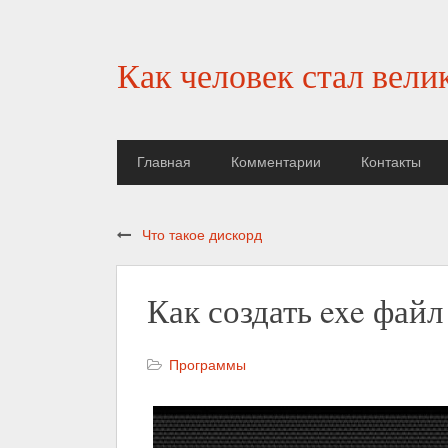
Как человек стал вели
Главная
Комментарии
Контакты
Что такое дискорд
Как создать exe файл
Программы