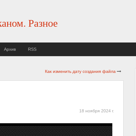
каном. Разное
Архив
RSS
Как изменить дату создания файла
18 ноября 2024 г.