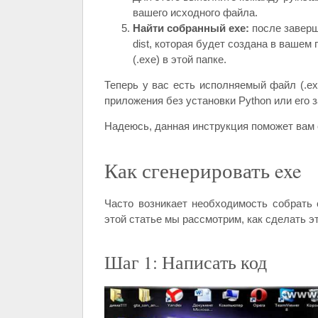
вашего исходного файла.
Найти собранный exe:
после заверш
dist, которая будет создана в ваше
(.exe) в этой папке.
Теперь у вас есть исполняемый файл (.ex
приложения без установки Python или его 
Надеюсь, данная инструкция поможет вам 
Как сгенерировать exe
Часто возникает необходимость собрать 
этой статье мы рассмотрим, как сделать э
Шаг 1: Написать код