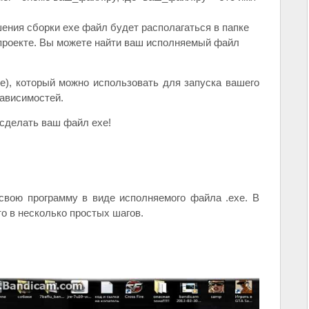
ения сборки exe файл будет располагаться в папке
м проекте. Вы можете найти ваш исполняемый файл
e), который можно использовать для запуска вашего
зависимостей.
сделать ваш файл exe!
свою программу в виде исполняемого файла .exe. В
то в несколько простых шагов.