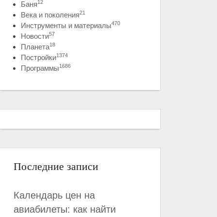
12
Баня
21
Века и поколения
470
Инструменты и материалы
57
Новости
18
Планета
1374
Постройки
1686
Программы
Последние записи
Календарь цен на
авиабилеты: как найти