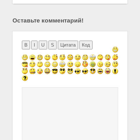
Оставьте комментарий!
B
I
U
S
Цитата
Код