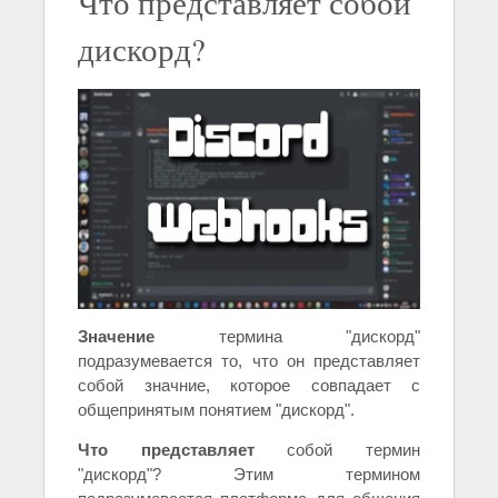
Что представляет собой
дискорд?
Значение
термина "дискорд"
подразумевается то, что он представляет
собой значние, которое совпадает с
общепринятым понятием "дискорд".
Что представляет
собой термин
"дискорд"? Этим термином