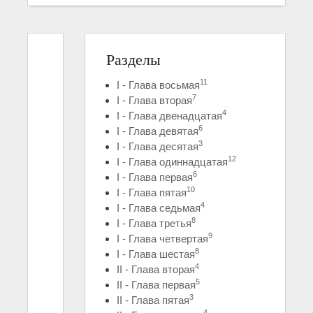
Разделы
11
I - Глава восьмая
7
I - Глава вторая
4
I - Глава двенадцатая
6
I - Глава девятая
3
I - Глава десятая
12
I - Глава одиннадцатая
6
I - Глава первая
10
I - Глава пятая
4
I - Глава седьмая
8
I - Глава третья
9
I - Глава четвертая
8
I - Глава шестая
4
II - Глава вторая
5
II - Глава первая
3
II - Глава пятая
4