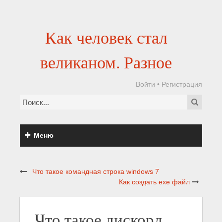
Как человек стал
великаном. Разное
Войти
•
Регистрация
Меню
Что такое командная строка windows 7
Как создать exe файл
Что такое дискорд