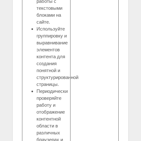
работы с
текстовыми
блоками на
сайте.
Используйте
группировку и
выравнивание
элементов
контента для
создания
понятной и
структурированной
страницы.
Периодически
проверяйте
работу и
отображение
контентной
области в
различных
браузерах и