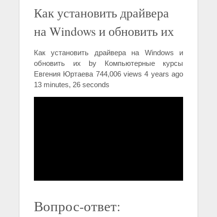
Как установить драйвера
на Windows и обновить их
Как установить драйвера на Windows и
обновить их by Компьютерные курсы
Евгения Юртаева 744,006 views 4 years ago
13 minutes, 26 seconds
Вопрос-ответ: