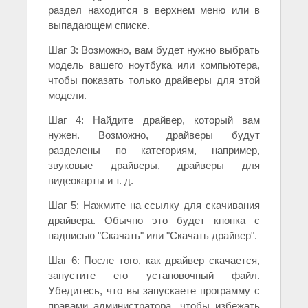
раздел находится в верхнем меню или в
выпадающем списке.
Шаг 3: Возможно, вам будет нужно выбрать
модель вашего ноутбука или компьютера,
чтобы показать только драйверы для этой
модели.
Шаг 4: Найдите драйвер, который вам
нужен. Возможно, драйверы будут
разделены по категориям, например,
звуковые драйверы, драйверы для
видеокарты и т. д.
Шаг 5: Нажмите на ссылку для скачивания
драйвера. Обычно это будет кнопка с
надписью "Скачать" или "Скачать драйвер".
Шаг 6: После того, как драйвер скачается,
запустите его установочный файл.
Убедитесь, что вы запускаете программу с
правами администратора, чтобы избежать