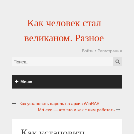
Как человек стал
великаном. Разное
Войти
•
Регистрация
Меню
Как установить пароль на архив WinRAR
Mrt exe — что это и как с ним работать
Как установить