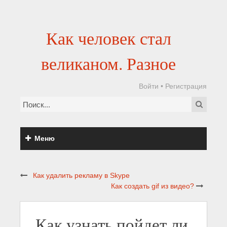
Как человек стал
великаном. Разное
Войти
•
Регистрация
Меню
Как удалить рекламу в Skype
Как создать gif из видео?
Как узнать пойдет ли