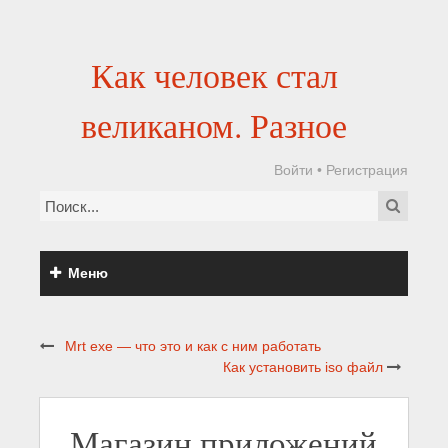
Как человек стал
великаном. Разное
Войти
•
Регистрация
Меню
Mrt exe — что это и как с ним работать
Как установить iso файл
Магазин приложений