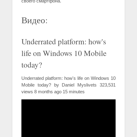
своего смартфона.
Видео:
Underrated platform: how's
life on Windows 10 Mobile
today?
Underrated platform: how's life on Windows 10
Mobile today? by Daniel Myslivets 323,531
views 8 months ago 15 minutes