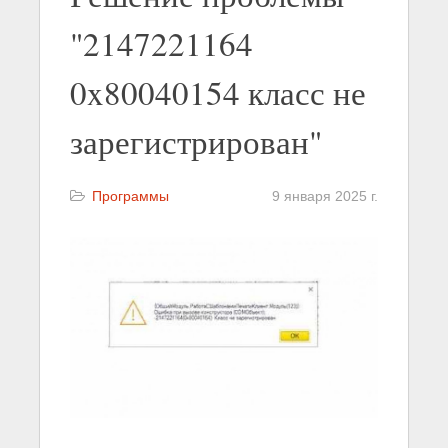
"2147221164
0x80040154 класс не
зарегистрирован"
Программы
9 января 2025 г.