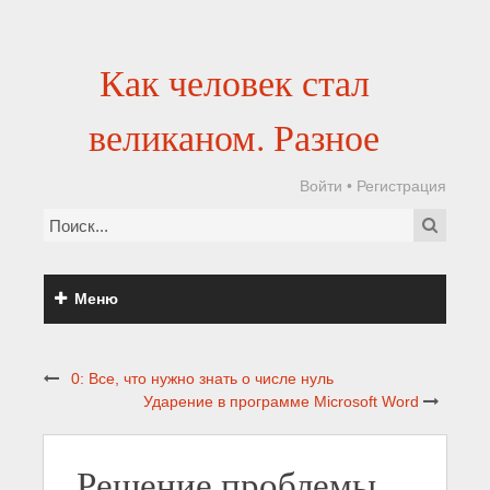
Как человек стал
великаном. Разное
Войти
•
Регистрация
Меню
0: Все, что нужно знать о числе нуль
Ударение в программе Microsoft Word
Решение проблемы