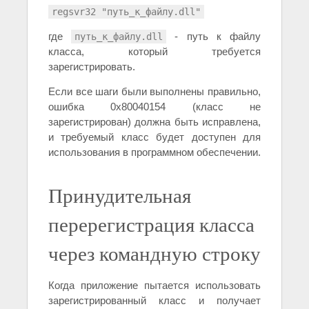
regsvr32 "путь_к_файлу.dll"
где
- путь к файлу
путь_к_файлу.dll
класса, который требуется
зарегистрировать.
Если все шаги были выполнены правильно,
ошибка 0x80040154 (класс не
зарегистрирован) должна быть исправлена,
и требуемый класс будет доступен для
использования в программном обеспечении.
Принудительная
перерегистрация класса
через командную строку
Когда приложение пытается использовать
зарегистрированный класс и получает