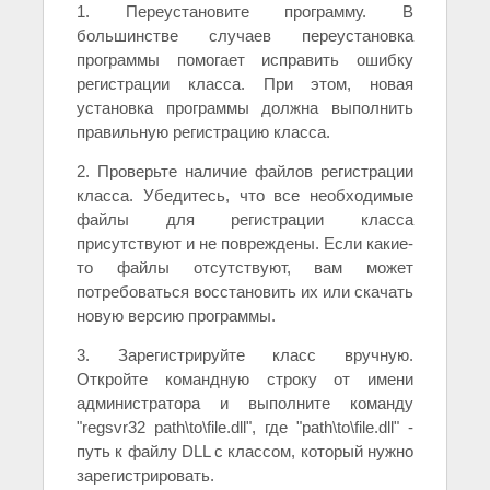
1. Переустановите программу. В
большинстве случаев переустановка
программы помогает исправить ошибку
регистрации класса. При этом, новая
установка программы должна выполнить
правильную регистрацию класса.
2. Проверьте наличие файлов регистрации
класса. Убедитесь, что все необходимые
файлы для регистрации класса
присутствуют и не повреждены. Если какие-
то файлы отсутствуют, вам может
потребоваться восстановить их или скачать
новую версию программы.
3. Зарегистрируйте класс вручную.
Откройте командную строку от имени
администратора и выполните команду
"regsvr32 path\to\file.dll", где "path\to\file.dll" -
путь к файлу DLL с классом, который нужно
зарегистрировать.