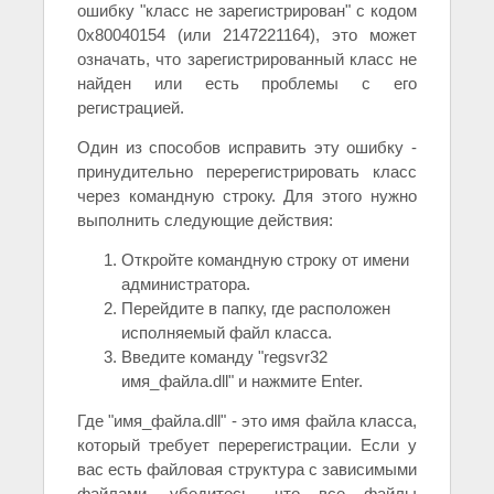
ошибку "класс не зарегистрирован" с кодом
0x80040154 (или 2147221164), это может
означать, что зарегистрированный класс не
найден или есть проблемы с его
регистрацией.
Один из способов исправить эту ошибку -
принудительно перерегистрировать класс
через командную строку. Для этого нужно
выполнить следующие действия:
Откройте командную строку от имени
администратора.
Перейдите в папку, где расположен
исполняемый файл класса.
Введите команду "regsvr32
имя_файла.dll" и нажмите Enter.
Где "имя_файла.dll" - это имя файла класса,
который требует перерегистрации. Если у
вас есть файловая структура с зависимыми
файлами, убедитесь, что все файлы