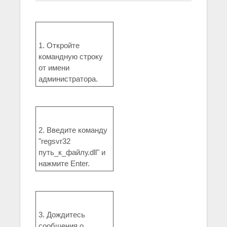
1. Откройте
командную строку
от имени
администратора.
2. Введите команду
"regsvr32
путь_к_файлу.dll" и
нажмите Enter.
3. Дождитесь
сообщения о