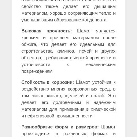
свойство также делает его дышащим
материалом, хорошо сохраняющим тепло и
уменьшающим образование конденсата.
Высокая прочность:
Шамот является
крепким и прочным материалом после
обжига, что делает его идеальным для
строительства каминов, печей и других
объектов, требующих высокой прочности и
устойчивости к механическим
повреждениям.
Стойкость к коррозии:
Шамот устойчив к
воздействию многих коррозионных сред, в
том числе кислот, щелочей и солей. Это
делает его долговечным и надежным
материалом для применения в химической
и нефтегазовой промышленности.
Разнообразие форм и размеров:
Шамот
производится в различных формах и