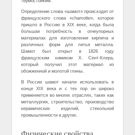
термостойким.
Определение слова «шамот» происходит от
французского слова «chamotte», которое
пришло в Россию в XIX веке, когда была
большая потребность в огнеупорных
материалах для изготовления кирпича и
различных форм для литья металла.
Шамот был открыт в 1826 году
французским химиком Х. Сент-Клера,
который получил этот материал из
обожженной и молотой глины.
В России шамот начали использовать в
конце XIX века и с тех пор он широко
применяется во многих отраслях, таких как
металлургия, строительство, производство
керамических изделий, стекольной
промышленности и других.
Физические свойства