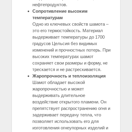
нефтепродуктов.
Сопротивление высоким
температурам
Одно из ключевых свойств шамота –
это его термостойкость. Материал
выдерживает температуры до 1700
градусов Цельсия без видимых
изменений и прочностных потерь. При
высоких температурах шамот
сохраняет свои размеры и форму, не
трескается и не растрескивается.
Жаропрочность и теплоизоляция
Шамот обладает высокой
жаропрочностью и может
выдерживать длительное
воздействие открытого пламени. Он
препятствует распространению огня и
задерживает передачу тепла, что
позволяет использовать его для
изготовления огнеупорных изделий и