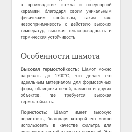
в производстве стекла и огнеупорной
керамики, благодаря своим уникальным
физическим свойствам, таким как:
невосприимчивость к действию высоких
температур, высокая теплопроводность и
термическая устойчивость.
Особенности шамота
Высокая термостойкость:
Шамот можно
нагревать до 1700°C, что делает его
идеальным материалом для формовочных
форм, облицовки печей, каминов и других
объектов, где требуется высокая
термостойкость.
Пористость:
Шамот имеет высокую
пористость, благодаря которой его можно
использовать в качестве фильтра для
очистки жидкостей и газов от примесей. Это