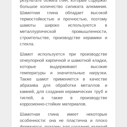
результате обжига глин, которые содержат
большое количество силиката алюминия.
Шамотная глина обладает высокой
термостойкостью и прочностью, поэтому
шамоты широко используются в
металлургической промышленности,
строительстве, производстве керамики и
стекла.
Шамот используется при производстве
огнеупорной кирпичной и шамотной кладки,
которые выдерживают высокие
температуры и значительные нагрузки.
Также шамот применяется в качестве
абразива для обработки металлов и
камней, для создания керамических труб и
тиглей, а также в производстве
коррозионно-стойких материалов.
Шамотная глина имеет некоторые
особенности: она не пластична и плохо
формуется, поэтому для создания изделий