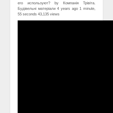
его используют? by Компанія Трівіта.
Будівельні матеріали 4 years ago 1 minute,
55 seconds 43,135 views