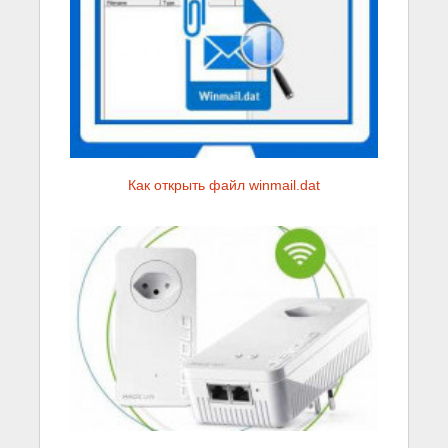
Как открыть файл winmail.dat