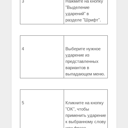
3
Нажмите на кнопку
"Выделение
ударений" в
разделе "Шрифт".
4
Выберите нужное
ударение из
представленных
вариантов в
выпадающем меню.
5
Кликните на кнопку
"OK", чтобы
применить ударение
к выбранному слову
или фразе.