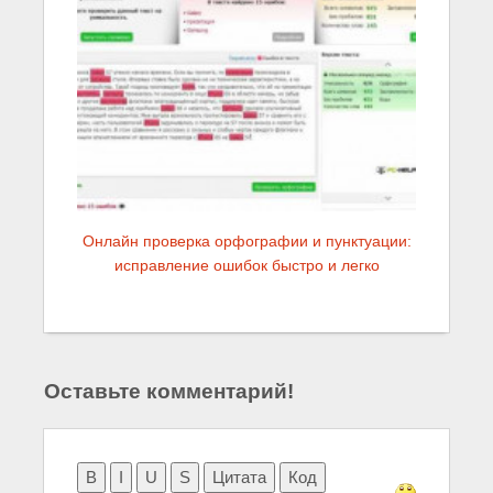
Онлайн проверка орфографии и пунктуации:
исправление ошибок быстро и легко
Оставьте комментарий!
B
I
U
S
Цитата
Код