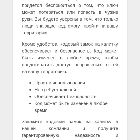
придется беспокоиться о том, что ключ
может потеряться или попасть в чужие
руки. Вы будете уверены в том, что только
люди, знающие код, смогут пройти на вашу
территорию.
Кроме удобства, кодовый замок на калитку
обеспечивает и безопасность. Код может
быть изменен в любое время, чтобы
предотвратить доступ непрошеных гостей
на вашу территорию.
Прост в использовании
Не требует ключей
Обеспечивает безопасность
Код может быть изменен в любое
время
Закажите кодовый замок на калитку в
нашей компании и получите
гарантированную надежность и