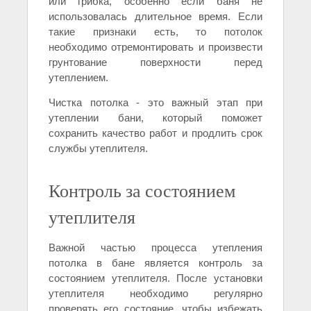
или грибка, особенно если баня не
использовалась длительное время. Если
такие признаки есть, то потолок
необходимо отремонтировать и произвести
грунтование поверхности перед
утеплением.
Чистка потолка - это важный этап при
утеплении бани, который поможет
сохранить качество работ и продлить срок
службы утеплителя.
Контроль за состоянием
утеплителя
Важной частью процесса утепления
потолка в бане является контроль за
состоянием утеплителя. После установки
утеплителя необходимо регулярно
проверять его состояние, чтобы избежать