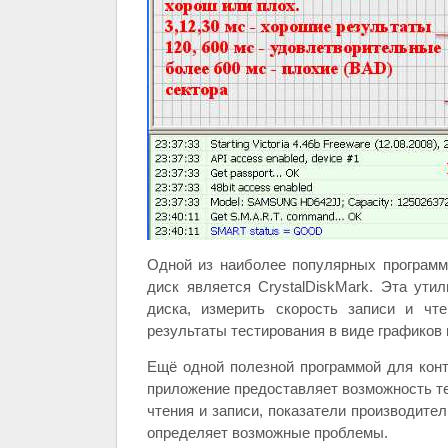
Одной из наиболее популярных программ 
диск является CrystalDiskMark. Эта ути
диска, измерить скорость записи и чт
результаты тестирования в виде графиков 
Ещё одной полезной программой для конт
приложение предоставляет возможность те
чтения и записи, показатели производител
определяет возможные проблемы.