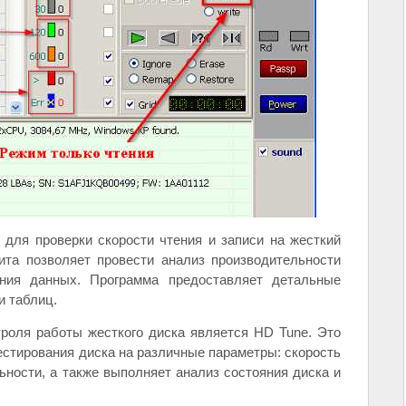
для проверки скорости чтения и записи на жесткий
лита позволяет провести анализ производительности
ения данных. Программа предоставляет детальные
и таблиц.
роля работы жесткого диска является HD Tune. Это
стирования диска на различные параметры: скорость
ьности, а также выполняет анализ состояния диска и