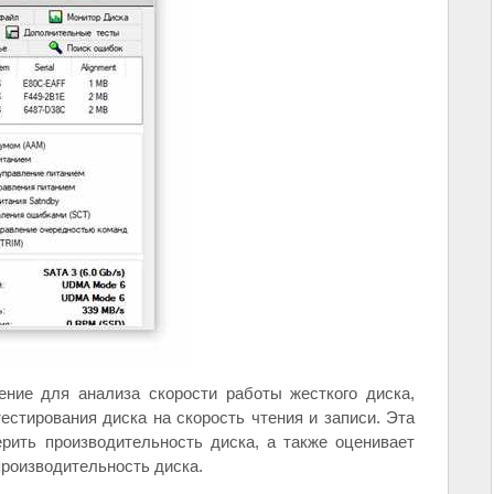
ение для анализа скорости работы жесткого диска,
естирования диска на скорость чтения и записи. Эта
рить производительность диска, а также оценивает
производительность диска.