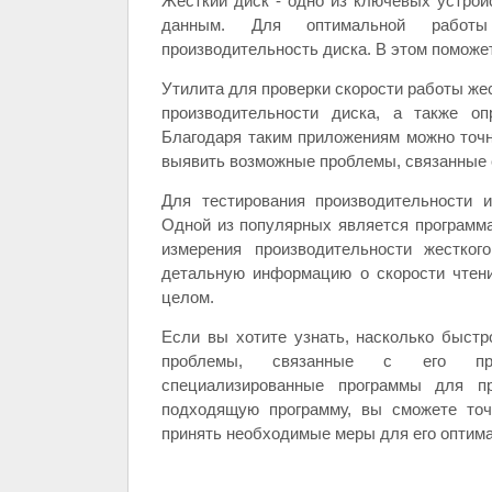
Жесткий диск - одно из ключевых устрой
данным. Для оптимальной работы
производительность диска. В этом поможе
Утилита для проверки скорости работы жес
производительности диска, а также оп
Благодаря таким приложениям можно точн
выявить возможные проблемы, связанные с
Для тестирования производительности 
Одной из популярных является программа
измерения производительности жестко
детальную информацию о скорости чтени
целом.
Если вы хотите узнать, насколько быст
проблемы, связанные с его произ
специализированные программы для п
подходящую программу, вы сможете точ
принять необходимые меры для его оптим