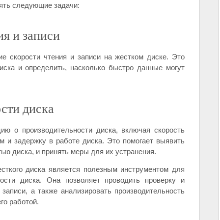
ять следующие задачи:
ия и записи
ие скорости чтения и записи на жестком диске. Это
иска и определить, насколько быстро данные могут
ости диска
ию о производительности диска, включая скорость
м и задержку в работе диска. Это помогает выявить
ью диска, и принять меры для их устранения.
есткого диска является полезным инструментом для
ности диска. Она позволяет проводить проверку и
 записи, а также анализировать производительность
го работой.