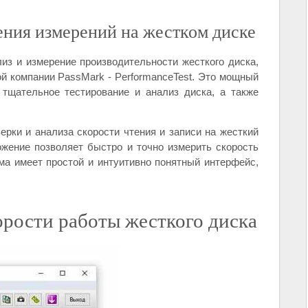
ения измерений на жестком диске
из и измерение производительности жесткого диска,
й компании PassMark - PerformanceTest. Это мощный
 тщательное тестирование и анализ диска, а также
рки и анализа скорости чтения и записи на жесткий
ожение позволяет быстро и точно измерить скорость
ма имеет простой и интуитивно понятный интерфейс,
орости работы жесткого диска