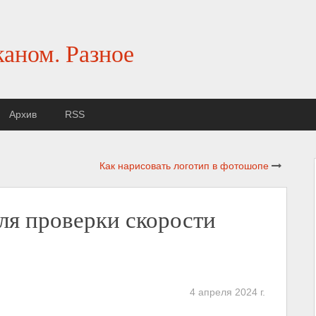
каном. Разное
Архив
RSS
Как нарисовать логотип в фотошопе
ля проверки скорости
4 апреля 2024 г.