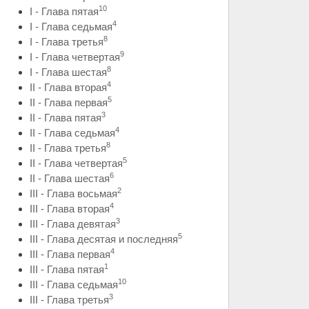
10
I - Глава пятая
4
I - Глава седьмая
8
I - Глава третья
9
I - Глава четвертая
8
I - Глава шестая
4
II - Глава вторая
5
II - Глава первая
3
II - Глава пятая
4
II - Глава седьмая
8
II - Глава третья
5
II - Глава четвертая
6
II - Глава шестая
2
III - Глава восьмая
4
III - Глава вторая
3
III - Глава девятая
5
III - Глава десятая и последняя
4
III - Глава первая
1
III - Глава пятая
10
III - Глава седьмая
3
III - Глава третья