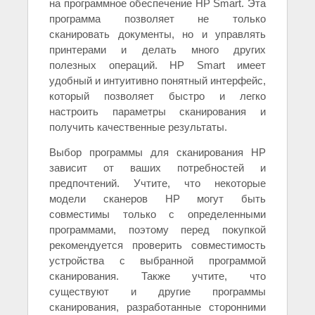
на программное обеспечение HP Smart. Эта
программа позволяет не только
сканировать документы, но и управлять
принтерами и делать много других
полезных операций. HP Smart имеет
удобный и интуитивно понятный интерфейс,
который позволяет быстро и легко
настроить параметры сканирования и
получить качественные результаты.
Выбор программы для сканирования HP
зависит от ваших потребностей и
предпочтений. Учтите, что некоторые
модели сканеров HP могут быть
совместимы только с определенными
программами, поэтому перед покупкой
рекомендуется проверить совместимость
устройства с выбранной программой
сканирования. Также учтите, что
существуют и другие программы
сканирования, разработанные сторонними