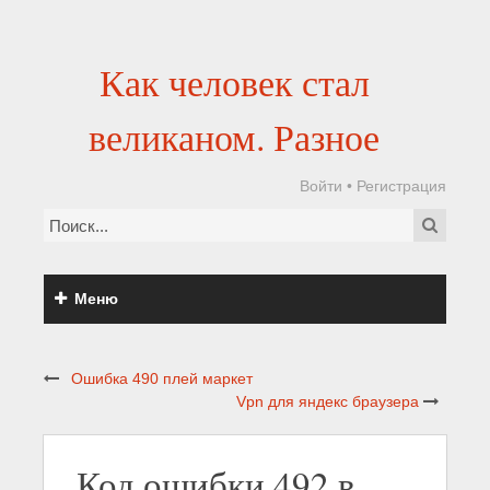
Как человек стал
великаном. Разное
Войти
•
Регистрация
Меню
Ошибка 490 плей маркет
Vpn для яндекс браузера
Код ошибки 492 в