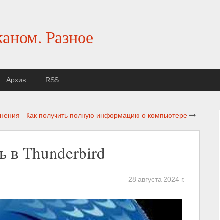
каном. Разное
Архив
RSS
анения
Как получить полную информацию о компьютере
ь в Thunderbird
28 августа 2024 г.