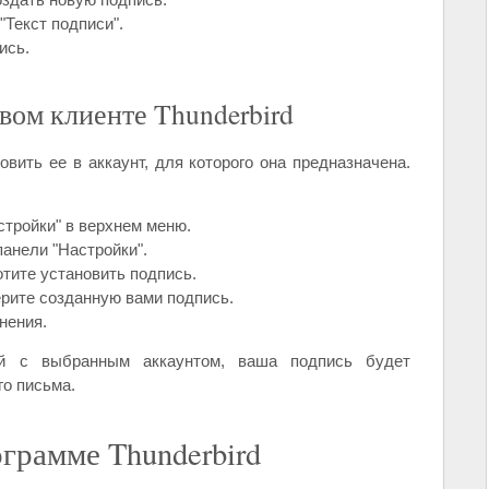
"Текст подписи".
ись.
вом клиенте Thunderbird
вить ее в аккаунт, для которого она предназначена.
стройки" в верхнем меню.
панели "Настройки".
отите установить подпись.
рите созданную вами подпись.
нения.
ий с выбранным аккаунтом, ваша подпись будет
го письма.
грамме Thunderbird