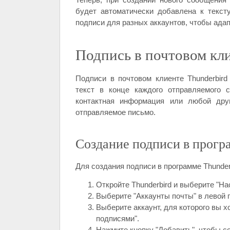
будет автоматически добавлена к текст
подписи для разных аккаунтов, чтобы адап
Подпись в почтовом кли
Подписи в почтовом клиенте Thunderbir
текст в конце каждого отправляемого 
контактная информация или любой друг
отправляемое письмо.
Создание подписи в прогр
Для создания подписи в программе Thunder
Откройте Thunderbird и выберите "На
Выберите "Аккаунты почты" в левой 
Выберите аккаунт, для которого вы х
подписями".
Нажмите кнопку "Добавить", чтобы с