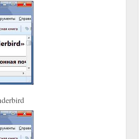
derbird