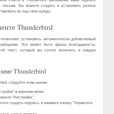
у письма. Вы можете создать и установить разные
тировать их под свои нужды.
енте Thunderbird
d позволяют установить автоматически добавляемый
сообщения. Это может быть фраза благодарности,
ой текст, который вы хотите включить в каждое
амме Thunderbird
bird, следуйте этим шагам:
стройки" в верхнем меню.
панели "Настройки".
отите создать подпись, и нажмите кнопку "Управлять
оздать новую подпись.