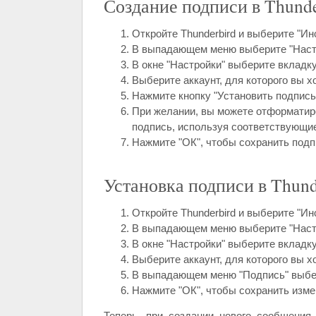
Создание подписи в Thunde
Откройте Thunderbird и выберите "И
В выпадающем меню выберите "Наст
В окне "Настройки" выберите вкладку
Выберите аккаунт, для которого вы х
Нажмите кнопку "Установить подпись 
При желании, вы можете отформатиро
подпись, используя соответствующие
Нажмите "ОК", чтобы сохранить подп
Установка подписи в Thund
Откройте Thunderbird и выберите "И
В выпадающем меню выберите "Наст
В окне "Настройки" выберите вкладку
Выберите аккаунт, для которого вы х
В выпадающем меню "Подпись" выбер
Нажмите "ОК", чтобы сохранить изме
Теперь, при создании нового сообщения 