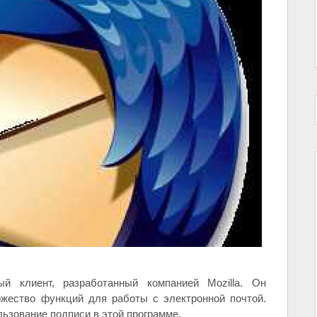
й клиент, разработанный компанией Mozilla. Он
жество функций для работы с электронной почтой.
льзование подписи в этой программе.