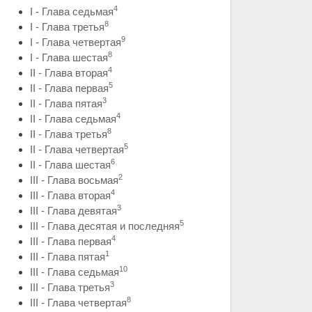
4
I - Глава седьмая
8
I - Глава третья
9
I - Глава четвертая
8
I - Глава шестая
4
II - Глава вторая
5
II - Глава первая
3
II - Глава пятая
4
II - Глава седьмая
8
II - Глава третья
5
II - Глава четвертая
6
II - Глава шестая
2
III - Глава восьмая
4
III - Глава вторая
3
III - Глава девятая
5
III - Глава десятая и последняя
4
III - Глава первая
1
III - Глава пятая
10
III - Глава седьмая
3
III - Глава третья
8
III - Глава четвертая