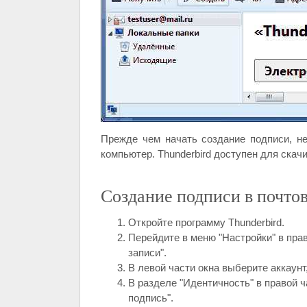
Прежде чем начать создание подписи, не
компьютер. Thunderbird доступен для скачи
Создание подписи в почтов
Откройте программу Thunderbird.
Перейдите в меню "Настройки" в пра
записи".
В левой части окна выберите аккаунт
В разделе "Идентичность" в правой ч
подпись".