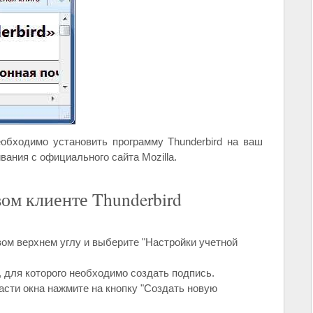
обходимо установить программу Thunderbird на ваш
вания с официального сайта Mozilla.
ом клиенте Thunderbird
вом верхнем углу и выберите "Настройки учетной
, для которого необходимо создать подпись.
асти окна нажмите на кнопку "Создать новую