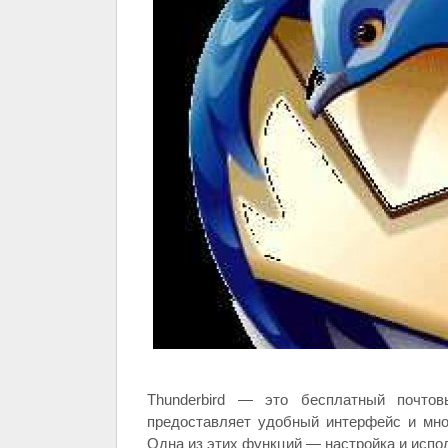
Thunderbird — это бесплатный почтовы
предоставляет удобный интерфейс и мно
Одна из этих функций — настройка и испо